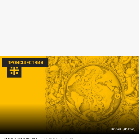
ПРОИСШЕСТВИЯ
КОЛЛАЖ ЦАРЬГРАД
МАРИЯ ПРЫГУНОВА
14 ДЕКАБРЯ 22:37