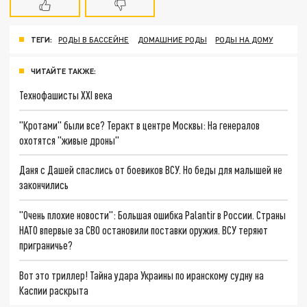
ТЕГИ:
РОДЫ В БАССЕЙНЕ
ДОМАШНИЕ РОДЫ
РОДЫ НА ДОМУ
ЧИТАЙТЕ ТАКЖЕ:
Технофашисты XXI века
"Кротами" были все? Теракт в центре Москвы: На генералов
охотятся "живые дроны"
Даня с Дашей спаслись от боевиков ВСУ. Но беды для малышей не
закончились
"Очень плохие новости": Большая ошибка Palantir в России. Страны
НАТО впервые за СВО остановили поставки оружия. ВСУ теряют
приграничье?
Вот это триллер! Тайна удара Украины по иранскому судну на
Каспии раскрыта