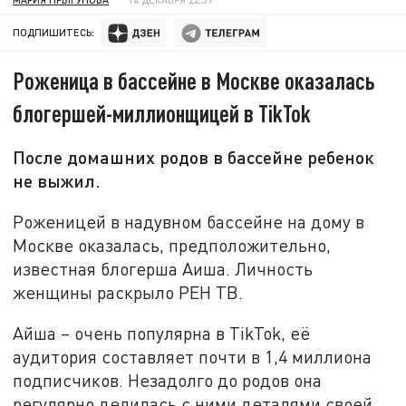
ПОДПИШИТЕСЬ:
Роженица в бассейне в Москве оказалась
блогершей-миллионщицей в TikTok
После домашних родов в бассейне ребенок
не выжил.
Роженицей в надувном бассейне на дому в
Москве оказалась, предположительно,
известная блогерша Аиша. Личность
женщины раскрыло РЕН ТВ.
Айша – очень популярна в TikTok, её
аудитория составляет почти в 1,4 миллиона
подписчиков. Незадолго до родов она
регулярно делилась с ними деталями своей