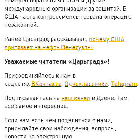
намерен обратиться в ООН и другие
международные организации за защитой. В
США часть конгрессменов назвала операцию
незаконной.
Ранее Царьград рассказывал,
почему США
притязает на нефть Венесуэлы.
Уважаемые читатели «Царьграда»!
Присоединяйтесь к нам в
соцсетях
ВКонтакте
,
Одноклассники
,
Telegram
.
Подписывайтесь на
наш канал
в Дзене. Там
все самое интересное.
Если вам есть чем поделиться с нами,
присылайте свои наблюдения, вопросы,
новости на электронную