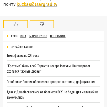
почту
kuzbas@tsargrad.tv
ТЕГИ:
США
МАРКО РУБИО
ВЕНЕСУЭЛА
ЧИТАЙТЕ ТАКЖЕ:
Технофашисты XXI века
"Кротами" были все? Теракт в центре Москвы: На генералов
охотятся "живые дроны"
Оглоблина: Россия обеспечена продовольствием, дефицита нет
Даня с Дашей спаслись от боевиков ВСУ. Но беды для малышей не
закончились