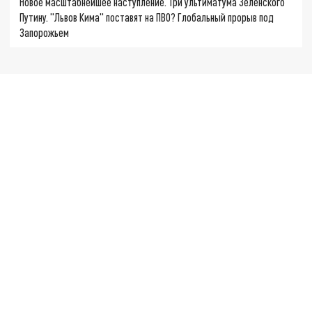
Новое масштабнейшее наступление. Три ультиматума Зеленского
Путину. "Львов Кима" поставят на ПВО? Глобальный прорыв под
Запорожьем