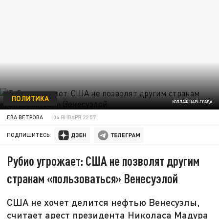
ПОЛИТИКА
КОЛЛАЖ ЦАРЬГРАДА
ЕВА ВЕТРОВА
04 ЯНВАРЯ 22:57
ПОДПИШИТЕСЬ:
Рубио угрожает: США не позволят другим
странам «пользоваться» Венесуэлой
США не хочет делится нефтью Венесуэлы,
считает арест президента Николаса Мадура