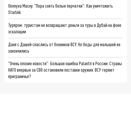
Оплеуха Маску. "Пора снять белые перчатки": Как уничтожить
Starlink
Турпром: туристам не возвращают деньги за туры в Дубай на фоне
эскалации
Даня с Дашей спаслись от боевиков ВСУ. Но беды для малышей не
закончились
"Очень плохие новости": Большая ошибка Palantir в России. Страны
НАТО впервые за СВО остановили поставки оружия. ВСУ теряют
приграничье?