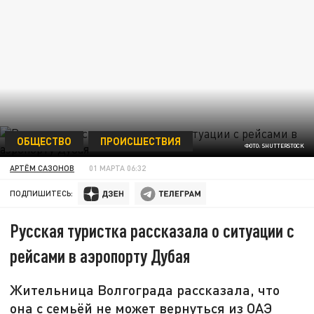
ОБЩЕСТВО
ПРОИСШЕСТВИЯ
ФОТО: SHUTTERSTOCK
АРТЁМ САЗОНОВ
01 МАРТА 06:32
ПОДПИШИТЕСЬ:
Русская туристка рассказала о ситуации с
рейсами в аэропорту Дубая
Жительница Волгограда рассказала, что
она с семьёй не может вернуться из ОАЭ