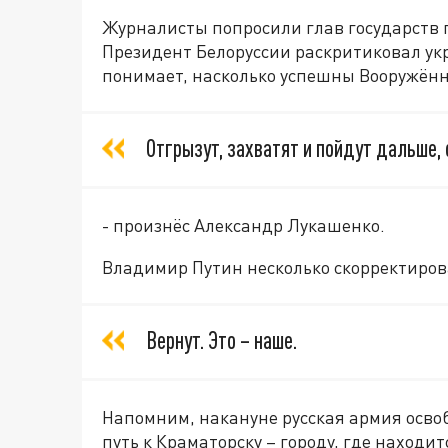
Журналисты попросили глав государств 
Президент Белоруссии раскритиковал ук
понимает, насколько успешны Вооружённ
Отгрызут, захватят и пойдут дальше,
- произнёс Александр Лукашенко.
Владимир Путин несколько скорректиров
Вернут. Это – наше.
Напомним, накануне русская армия осво
путь к Краматорску – городу, где находи