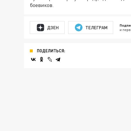
боевиков.
Подпи
ДЗЕН
ТЕЛЕГРАМ
и перв
ПОДЕЛИТЬСЯ: