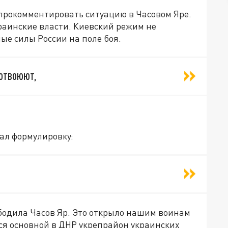
прокомментировать ситуацию в Часовом Яре.
раинские власти. Киевский режим не
ые силы России на поле боя.
 отвоюют,
ал формулировку:
бодила Часов Яр. Это открыло нашим воинам
тся основной в ДНР укрепрайон украинских