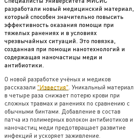
Специалисты Университета МИСИС
разработали новый медицинский материал,
который способен значительно повысить
эффективность оказания помощи при
тяжелых ранениях и в условиях
чрезвычайных ситуаций. Это повязка,
созданная при помощи нанотехнологий и
содержащая наночастицы меди и
антибиотики.
О новой разработке учёных и медиков
рассказали
"Известия"
. Уникальный материал
в четыре раза снижает потерю крови при
сложных травмах и ранениях по сравнению с
обычными бинтами. Добавление в состав
патча из полимерных волокон антибиотиков и
наночастиц меди предотвращает развитие
инфекций и ускоряет заживление.