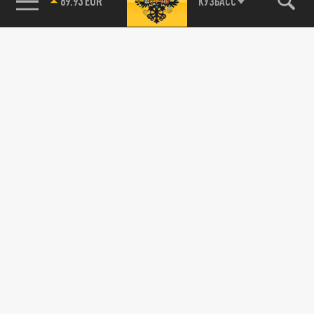
89.93 EUR
КУЗБАСС