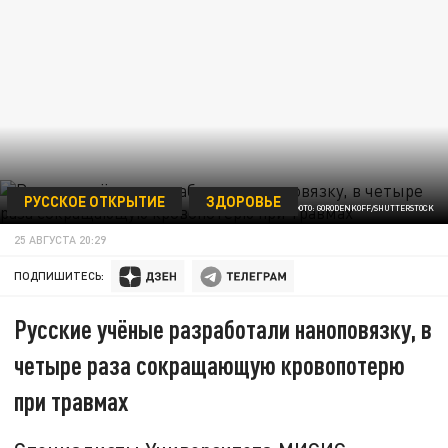
РУССКОЕ ОТКРЫТИЕ
ЗДОРОВЬЕ
ФОТО: GORODENKOFF/SHUTTERSTOCK
25 АВГУСТА 20:29
ПОДПИШИТЕСЬ:
Русские учёные разработали наноповязку, в
четыре раза сокращающую кровопотерю
при травмах