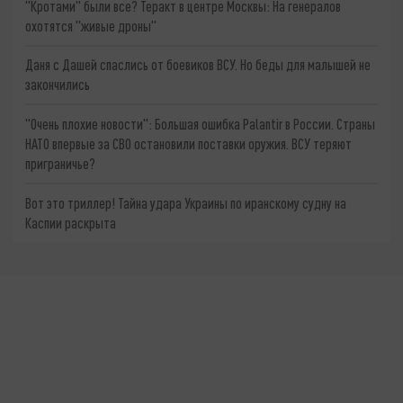
"Кротами" были все? Теракт в центре Москвы: На генералов
охотятся "живые дроны"
Даня с Дашей спаслись от боевиков ВСУ. Но беды для малышей не
закончились
"Очень плохие новости": Большая ошибка Palantir в России. Страны
НАТО впервые за СВО остановили поставки оружия. ВСУ теряют
приграничье?
Вот это триллер! Тайна удара Украины по иранскому судну на
Каспии раскрыта