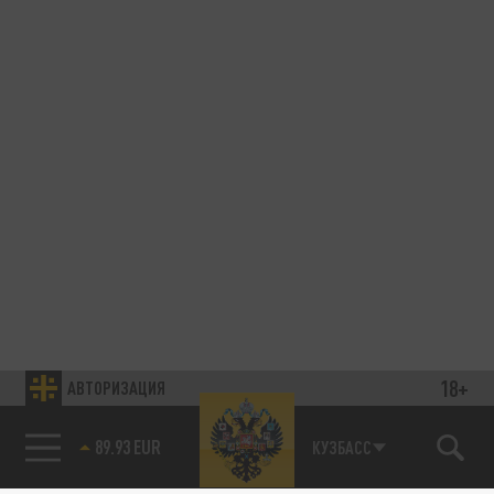
18+
АВТОРИЗАЦИЯ
89.93 EUR
КУЗБАСС