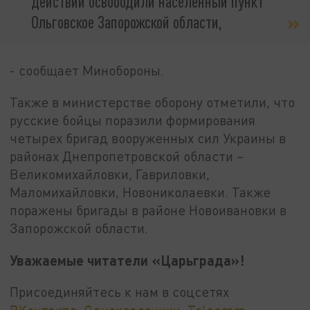
действий освободили населенный пункт
Ольговское Запорожской области,
- сообщает Минобороны.
Также в министерстве оборону отметили, что
русские бойцы поразили формирования
четырех бригад вооруженных сил Украины в
районах Днепропетровской области –
Великомихайловки, Гавриловки,
Маломихайловки, Новониколаевки. Также
поражены бригады в районе Новоивановки в
Запорожской области.
Уважаемые читатели «Царьграда»!
Присоединяйтесь к нам в соцсетях
ВКонтакте
,
Одноклассники
,
Telegram
.