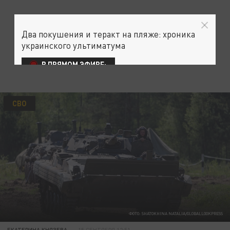
Два покушения и теракт на пляже: хроника
украинского ультиматума
В ПРЯМОМ ЭФИРЕ:
СВО
ФОТО: SHATOKHINA NATALIA/GLOBALLOOKPRESS
ЕКАТЕРИНА КНЯЗЕВА
15 СЕНТЯБРЯ 12:51