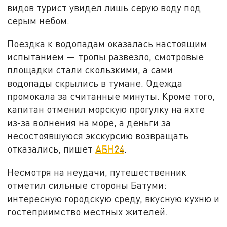
видов турист увидел лишь серую воду под
серым небом.
Поездка к водопадам оказалась настоящим
испытанием — тропы развезло, смотровые
площадки стали скользкими, а сами
водопады скрылись в тумане. Одежда
промокала за считанные минуты. Кроме того,
капитан отменил морскую прогулку на яхте
из‑за волнения на море, а деньги за
несостоявшуюся экскурсию возвращать
отказались, пишет
АБН24
.
Несмотря на неудачи, путешественник
отметил сильные стороны Батуми:
интересную городскую среду, вкусную кухню и
гостеприимство местных жителей.