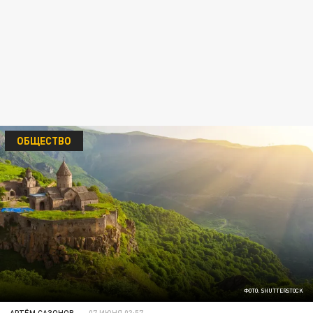
ОБЩЕСТВО
ФОТО: SHUTTERSTOCK
АРТЁМ САЗОНОВ
07 ИЮНЯ 03:57