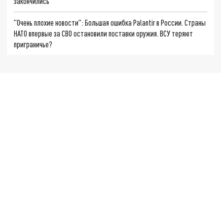
закончились
"Очень плохие новости": Большая ошибка Palantir в России. Страны
НАТО впервые за СВО остановили поставки оружия. ВСУ теряют
приграничье?