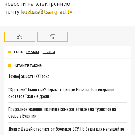
новости на электронную
почту
kuzbas@tsargrad.tv
ТЕГИ:
ТУРИЗМ
ГРУЗИЯ
ЧИТАЙТЕ ТАКЖЕ:
Технофашисты XXI века
"Кротами" были все? Теракт в центре Москвы: На генералов
охотятся "живые дроны"
Природное явление: полчища комаров атаковала туристов на
озере в Бурятии
Даня с Дашей спаслись от боевиков ВСУ. Но беды для малышей не