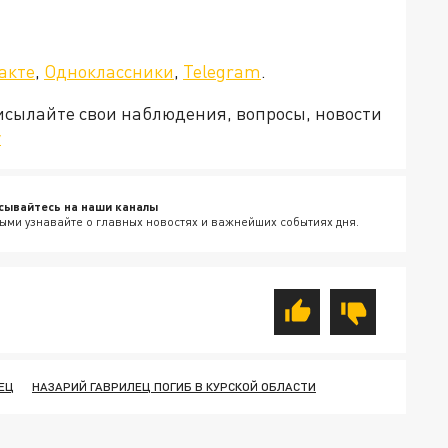
акте
,
Одноклассники
,
Telegram
.
рисылайте свои наблюдения, вопросы, новости
v
сывайтесь на наши каналы
ыми узнавайте о главных новостях и важнейших событиях дня.
ЕЦ
НАЗАРИЙ ГАВРИЛЕЦ ПОГИБ В КУРСКОЙ ОБЛАСТИ