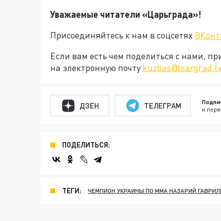
Уважаемые читатели «Царьграда»!
Присоединяйтесь к нам в соцсетях
ВКонт
Если вам есть чем поделиться с нами, п
на электронную почту
kuzbas@tsargrad.t
Подпи
ДЗЕН
ТЕЛЕГРАМ
и перв
ПОДЕЛИТЬСЯ:
ТЕГИ:
ЧЕМПИОН УКРАИНЫ ПО ММА НАЗАРИЙ ГАВРИЛ