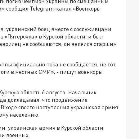
сть погиб чемпион Украины по смешанным
ом сообщил Telegram-канал «Военкоры
, украинский боец вместе с сослуживцами
в «Пятерочка» в Курской области, и был
Гаврилец не сообщаются, он являлся старшим
уппы официально пока не сообщается, не тот
логи в местных СМИ», - пишут военкоры
урскую область 6 августа. Начальник
гда докладывал, что продвижение
В ходе своего наступления украинская армия
ому населению.
, украинская армия в Курской области
чи военных.