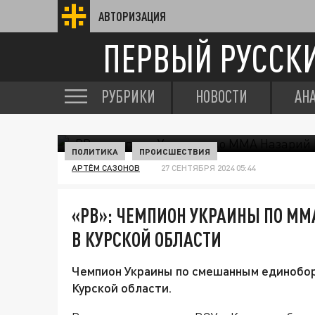
АВТОРИЗАЦИЯ
ПЕРВЫЙ РУССК
РУБРИКИ
НОВОСТИ
АН
ПОЛИТИКА
ПРОИСШЕСТВИЯ
АРТЁМ САЗОНОВ
27 СЕНТЯБРЯ 2024 05:44
«РВ»: ЧЕМПИОН УКРАИНЫ ПО MM
В КУРСКОЙ ОБЛАСТИ
Чемпион Украины по смешанным единобор
Курской области.