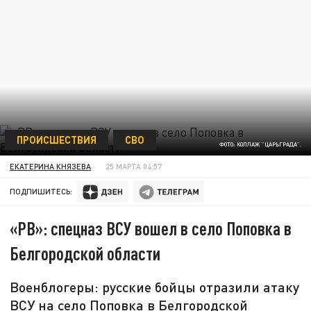
ПРОИСШЕСТВИЯ
СВО
ФОТО: КОЛЛАЖ "ЦАРЬГРАДА".
ЕКАТЕРИНА КНЯЗЕВА
25 МАРТА 04:57
ПОДПИШИТЕСЬ:
«РВ»: спецназ ВСУ вошел в село Поповка в
Белгородской области
Военблогеры: русские бойцы отразили атаку
ВСУ на село Поповка в Белгородской