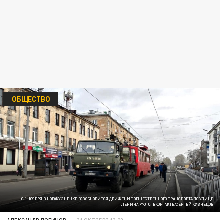
ОБЩЕСТВО
С 1 НОЯБРЯ В НОВОКУЗНЕЦКЕ ВОЗОБНОВИТСЯ ДВИЖЕНИЕ ОБЩЕСТВЕННОГО ТРАНСПОРТА ПО УЛИЦЕ
ЛЕНИНА. ФОТО: ВКОНТАКТЕ/СЕРГЕЙ КУЗНЕЦОВ
АЛЕКСАНДР ЛОГИНОВ
31 ОКТЯБРЯ 13:20