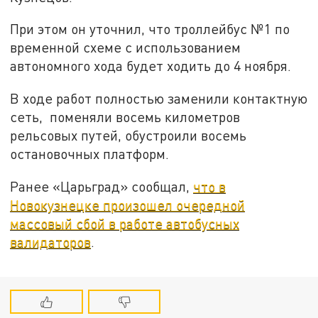
При этом он уточнил, что троллейбус №1 по
временной схеме с использованием
автономного хода будет ходить до 4 ноября.
В ходе работ полностью заменили контактную
сеть, поменяли восемь километров
рельсовых путей, обустроили восемь
остановочных платформ.
Ранее «Царьград» сообщал,
что в
Новокузнецке произошел очередной
массовый сбой в работе автобусных
валидаторов
.