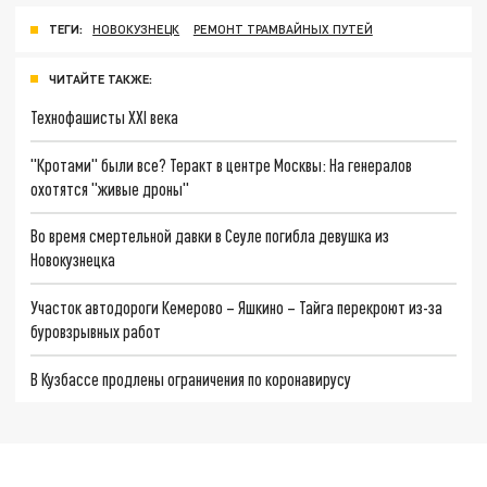
ТЕГИ:
НОВОКУЗНЕЦК
РЕМОНТ ТРАМВАЙНЫХ ПУТЕЙ
ЧИТАЙТЕ ТАКЖЕ:
Технофашисты XXI века
"Кротами" были все? Теракт в центре Москвы: На генералов
охотятся "живые дроны"
Во время смертельной давки в Сеуле погибла девушка из
Новокузнецка
Участок автодороги Кемерово – Яшкино – Тайга перекроют из-за
буровзрывных работ
В Кузбассе продлены ограничения по коронавирусу