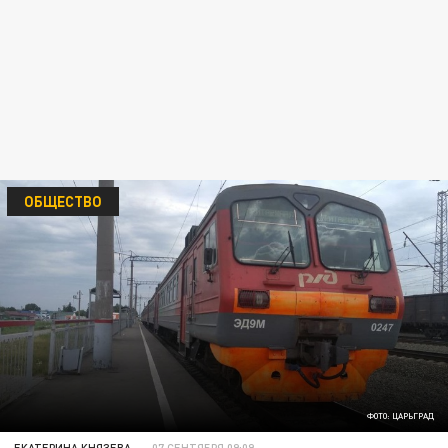
ОБЩЕСТВО
ФОТО: ЦАРЬГРАД
ЕКАТЕРИНА КНЯЗЕВА
07 СЕНТЯБРЯ 09:09