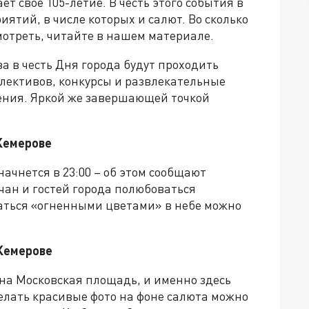
т свое 105-летие. В честь этого события в
ятий, в числе которых и салют. Во сколько
мотреть, читайте в нашем материале.
а в честь Дня города будут проходить
лективов, конкурсы и развлекательные
ения. Яркой же завершающей точкой
 Кемерове
начнется в 23:00 – об этом сообщают
чан и гостей города полюбоваться
аться «огненными цветами» в небе можно
Кемерове
а Московская площадь, и именно здесь
делать красивые фото на фоне салюта можно