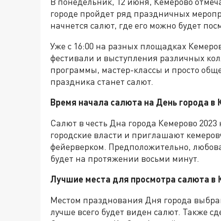
В понедельник, 12 июня, Кемерово отмечае
городе пройдет ряд праздничных меропри
начнется салют, где его можно будет пос
Уже с 16:00 на разных площадках Кемеров
фестивали и выступления различных кол
программы, мастер-классы и просто общ
праздника станет салют.
Время начала салюта на День города в
Салют в честь Дна города Кемерово 2023 
городские власти и приглашают кемеров
фейерверком. Предположительно, любов
будет на протяжении восьми минут.
Лучшие места для просмотра салюта в 
Местом празднования Дня города выбран
лучше всего будет виден салют. Также с