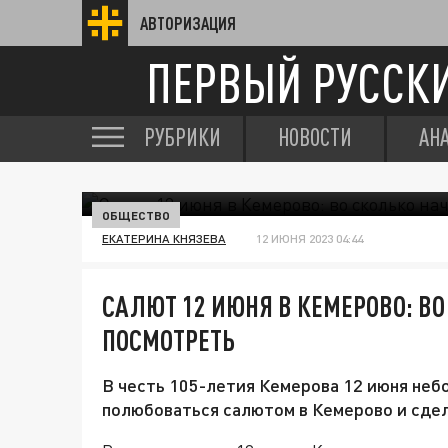
АВТОРИЗАЦИЯ
ПЕРВЫЙ РУССК
РУБРИКИ
НОВОСТИ
АН
ОБЩЕСТВО
ЕКАТЕРИНА КНЯЗЕВА
12 ИЮНЯ 2023 04:44
САЛЮТ 12 ИЮНЯ В КЕМЕРОВО: ВО
ПОСМОТРЕТЬ
В честь 105-летия Кемерова 12 июня неб
полюбоваться салютом в Кемерово и сде