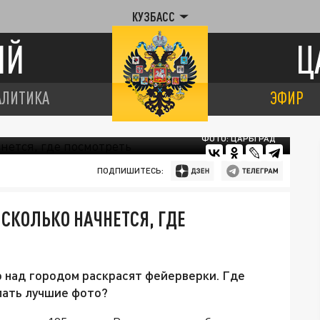
КУЗБАСС
ИЙ
Ц
АЛИТИКА
ЭФИР
ФОТО: ЦАРЬГРАД
ПОДПИШИТЕСЬ:
 СКОЛЬКО НАЧНЕТСЯ, ГДЕ
о над городом раскрасят фейерверки. Где
лать лучшие фото?