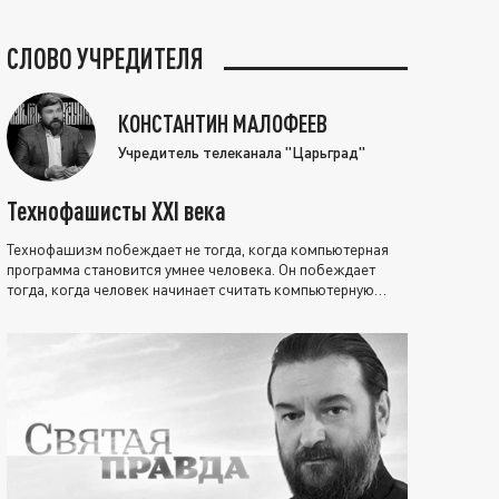
СЛОВО УЧРЕДИТЕЛЯ
КОНСТАНТИН МАЛОФЕЕВ
Учредитель телеканала "Царьград"
Технофашисты XXI века
Технофашизм побеждает не тогда, когда компьютерная
программа становится умнее человека. Он побеждает
тогда, когда человек начинает считать компьютерную
программу нравственно выше себя.