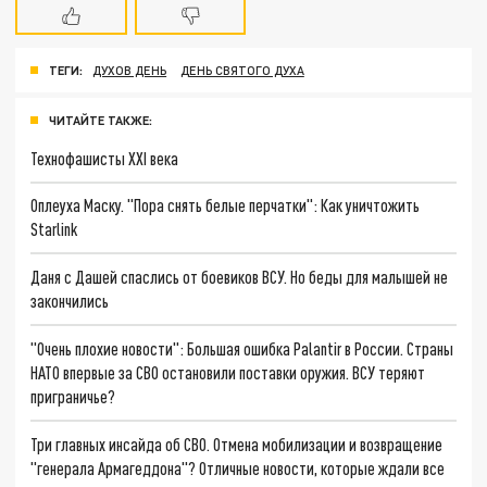
ТЕГИ:
ДУХОВ ДЕНЬ
ДЕНЬ СВЯТОГО ДУХА
ЧИТАЙТЕ ТАКЖЕ:
Технофашисты XXI века
Оплеуха Маску. "Пора снять белые перчатки": Как уничтожить
Starlink
Даня с Дашей спаслись от боевиков ВСУ. Но беды для малышей не
закончились
"Очень плохие новости": Большая ошибка Palantir в России. Страны
НАТО впервые за СВО остановили поставки оружия. ВСУ теряют
приграничье?
Три главных инсайда об СВО. Отмена мобилизации и возвращение
"генерала Армагеддона"? Отличные новости, которые ждали все