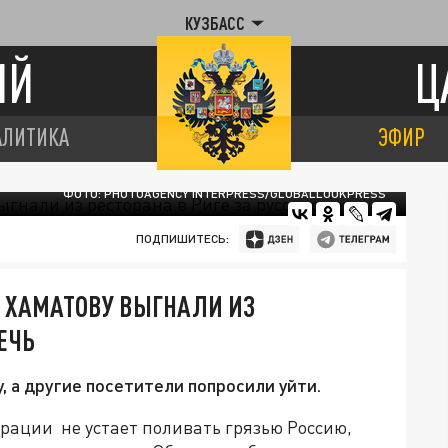
КУЗБАСС
ИЙ
Ц
АЛИТИКА
ЭФИР
ФОТО: PHOTOAGENCY INTERPRESS/GLOBALLOOKPRESS
ПОДПИШИТЕСЬ:
 ХАМАТОВУ ВЫГНАЛИ ИЗ
ЕЧЬ
, а другие посетители попросили уйти.
грации не устает поливать грязью Россию,