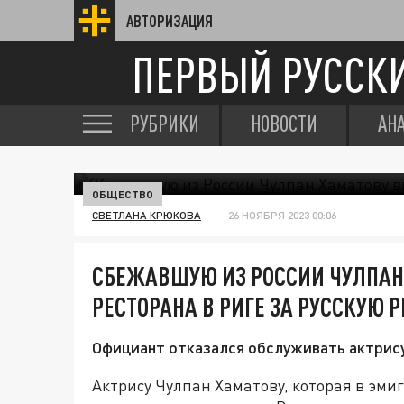
АВТОРИЗАЦИЯ
ПЕРВЫЙ РУССК
РУБРИКИ
НОВОСТИ
АН
ОБЩЕСТВО
СВЕТЛАНА КРЮКОВА
26 НОЯБРЯ 2023 00:06
СБЕЖАВШУЮ ИЗ РОССИИ ЧУЛПАН
РЕСТОРАНА В РИГЕ ЗА РУССКУЮ Р
Официант отказался обслуживать актрису
Актрису Чулпан Хаматову, которая в эми