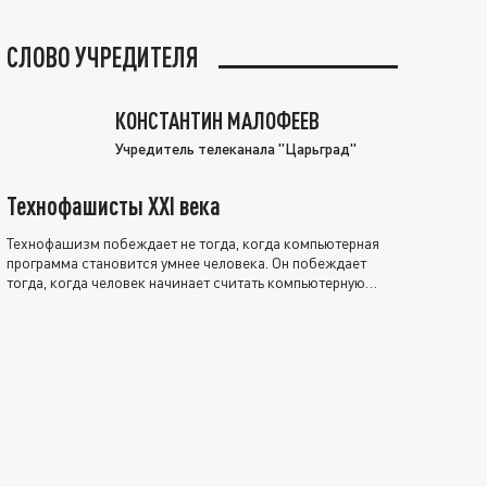
СЛОВО УЧРЕДИТЕЛЯ
КОНСТАНТИН МАЛОФЕЕВ
Учредитель телеканала "Царьград"
Технофашисты XXI века
Технофашизм побеждает не тогда, когда компьютерная
программа становится умнее человека. Он побеждает
тогда, когда человек начинает считать компьютерную
программу нравственно выше себя.