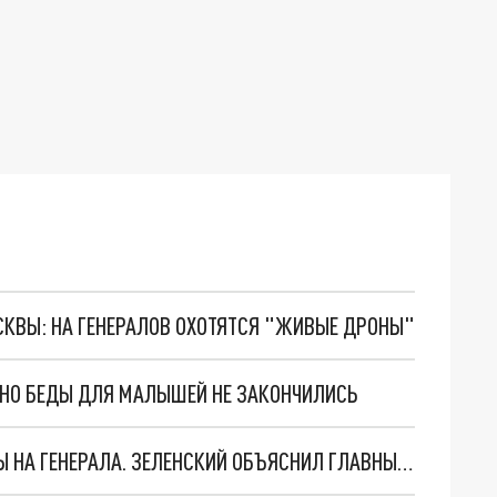
ОСКВЫ: НА ГЕНЕРАЛОВ ОХОТЯТСЯ "ЖИВЫЕ ДРОНЫ"
. НО БЕДЫ ДЛЯ МАЛЫШЕЙ НЕ ЗАКОНЧИЛИСЬ
"МЫ ВАС ЗАСТАВИМ": ЖУТКИЕ ДЕТАЛИ ОХОТЫ НА ГЕНЕРАЛА. ЗЕЛЕНСКИЙ ОБЪЯСНИЛ ГЛАВНЫЙ СМЫСЛ ТЕРАКТА В ЦЕНТРЕ МОСКВЫ