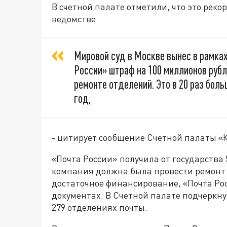
В счетной палате отметили, что это рек
ведомстве.
Мировой суд в Москве вынес в рамках
России» штраф на 100 миллионов руб
ремонте отделений. Это в 20 раз бол
год,
- цитирует сообщение Счетной палаты «
«Почта России» получила от государства
компания должна была провести ремонт в
достаточное финансирование, «Почта Рос
документах. В Счетной палате подчеркну
279 отделениях почты.