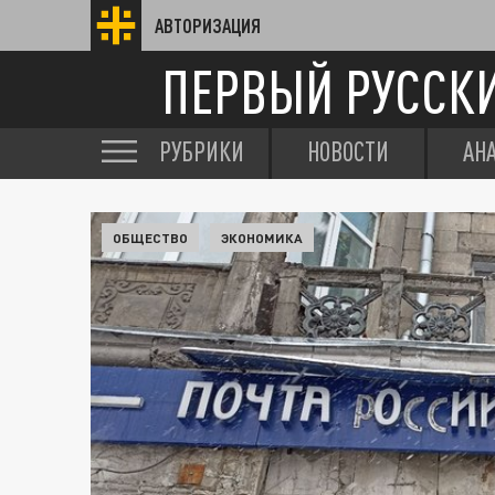
АВТОРИЗАЦИЯ
ПЕРВЫЙ РУССК
РУБРИКИ
НОВОСТИ
АН
ОБЩЕСТВО
ЭКОНОМИКА