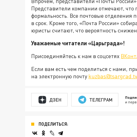
Впрочем, представители «Почты России» 
Представители компании отмечают, что 
формальность. Все почтовые отделения 
в срок. Кроме того, «Почта России» соби
юристы считают, что вероятность сниже
Уважаемые читатели «Царьграда»!
Присоединяйтесь к нам в соцсетях
ВКонт
Если вам есть чем поделиться с нами, п
на электронную почту
kuzbas@tsargrad.t
Подпи
ДЗЕН
ТЕЛЕГРАМ
и перв
ПОДЕЛИТЬСЯ: