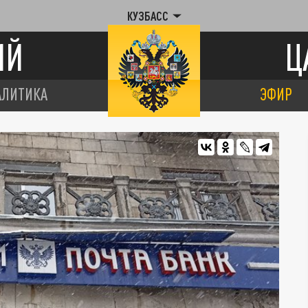
КУЗБАСС
ИЙ
Ц
АЛИТИКА
ЭФИР