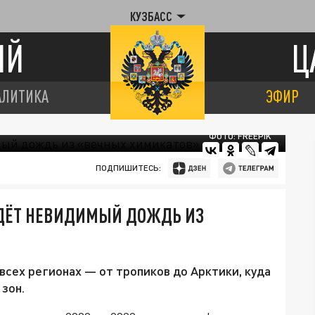
КУЗБАСС
ИЙ
Ц
АЛИТИКА
ЭФИР
ФОТО: FREEPIK
ПОДПИШИТЕСЬ:
 ИДЁТ НЕВИДИМЫЙ ДОЖДЬ ИЗ
всех регионах — от тропиков до Арктики, куда
зон.