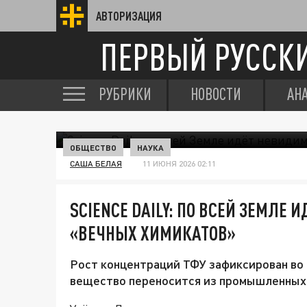
АВТОРИЗАЦИЯ
ПЕРВЫЙ РУССК
РУБРИКИ
НОВОСТИ
АН
ОБЩЕСТВО
НАУКА
САША БЕЛАЯ
11 ИЮНЯ 2026 02:11
SCIENCE DAILY: ПО ВСЕЙ ЗЕМЛЕ
«ВЕЧНЫХ ХИМИКАТОВ»
Рост концентраций ТФУ зафиксирован во 
вещество переносится из промышленных 