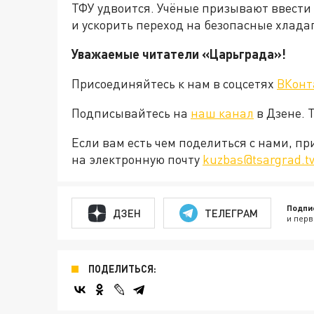
ТФУ удвоится. Учёные призывают ввести
и ускорить переход на безопасные хлада
Уважаемые читатели «Царьграда»!
Присоединяйтесь к нам в соцсетях
ВКонт
Подписывайтесь на
наш канал
в Дзене. 
Если вам есть чем поделиться с нами, п
на электронную почту
kuzbas@tsargrad.t
Подпи
ДЗЕН
ТЕЛЕГРАМ
и перв
ПОДЕЛИТЬСЯ: