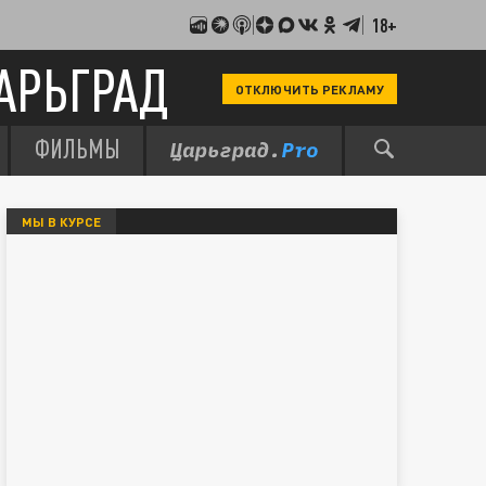
18+
АРЬГРАД
ОТКЛЮЧИТЬ РЕКЛАМУ
ФИЛЬМЫ
МЫ В КУРСЕ