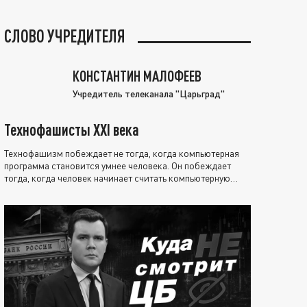
СЛОВО УЧРЕДИТЕЛЯ
КОНСТАНТИН МАЛОФЕЕВ
Учредитель телеканала "Царьград"
Технофашисты XXI века
Технофашизм побеждает не тогда, когда компьютерная
программа становится умнее человека. Он побеждает
тогда, когда человек начинает считать компьютерную
программу нравственно выше себя.