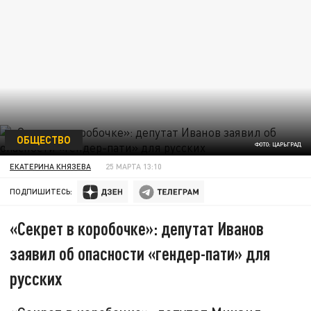
ОБЩЕСТВО
ФОТО: ЦАРЬГРАД
ЕКАТЕРИНА КНЯЗЕВА
25 МАРТА 13:10
ПОДПИШИТЕСЬ:
«Секрет в коробочке»: депутат Иванов
заявил об опасности «гендер-пати» для
русских