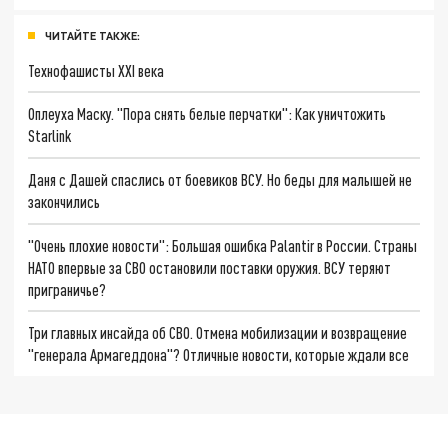
ЧИТАЙТЕ ТАКЖЕ:
Технофашисты XXI века
Оплеуха Маску. "Пора снять белые перчатки": Как уничтожить
Starlink
Даня с Дашей спаслись от боевиков ВСУ. Но беды для малышей не
закончились
"Очень плохие новости": Большая ошибка Palantir в России. Страны
НАТО впервые за СВО остановили поставки оружия. ВСУ теряют
приграничье?
Три главных инсайда об СВО. Отмена мобилизации и возвращение
"генерала Армагеддона"? Отличные новости, которые ждали все