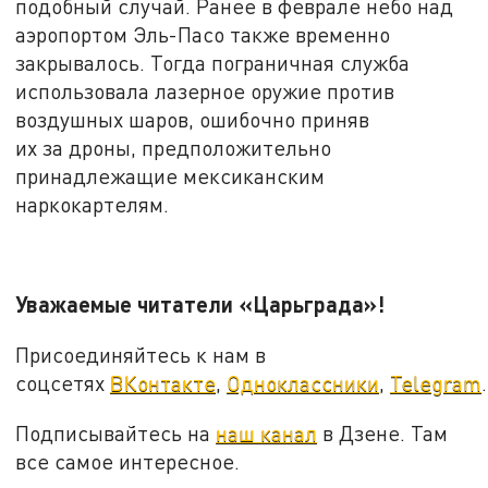
подобный случай. Ранее в феврале небо над
аэропортом Эль-Пасо также временно
закрывалось. Тогда пограничная служба
использовала лазерное оружие против
воздушных шаров, ошибочно приняв
их за дроны, предположительно
принадлежащие мексиканским
наркокартелям.
Уважаемые читатели «Царьграда»!
Присоединяйтесь к нам в
соцсетях
ВКонтакте
,
Одноклассники
,
Telegram
.
Подписывайтесь на
наш канал
в Дзене. Там
все самое интересное.