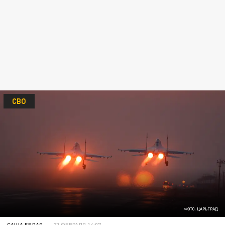
СВО
ФОТО: ЦАРЬГРАД
САША БЕЛАЯ
27 ФЕВРАЛЯ 14:07