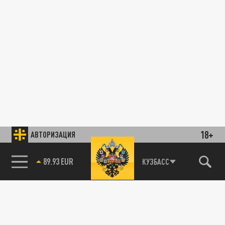
18+
АВТОРИЗАЦИЯ
89.93 EUR
КУЗБАСС