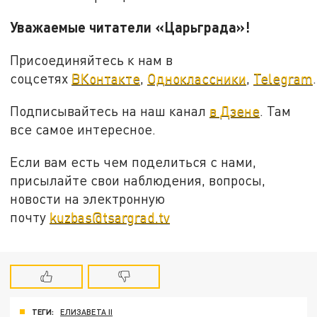
Уважаемые читатели «Царьграда»!
Присоединяйтесь к нам в
соцсетях
ВКонтакте
,
Одноклассники
,
Telegram
.
Подписывайтесь на наш канал
в Дзене
. Там
все самое интересное.
Если вам есть чем поделиться с нами,
присылайте свои наблюдения, вопросы,
новости на электронную
почту
kuzbas@tsargrad.tv
ТЕГИ:
ЕЛИЗАВЕТА II