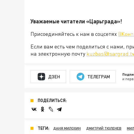
Уважаемые читатели «Царьград
Присоединяйтесь к нам в соцсетях
ВКонт
Если вам есть чем поделиться с нами, п
на электронную почту
kuzbas@tsargrad.t
Подпи
ДЗЕН
ТЕЛЕГРАМ
и перв
ПОДЕЛИТЬСЯ:
ТЕГИ:
ДАНЯ МИЛОХИН
ДМИТРИЙ ТЮЛЕНЕВ
МИЛ