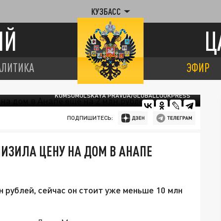
КУЗБАСС
ИЙ
Ц
АЛИТИКА
ЭФИР
KOMSOMOLSKAYA PRAVDA/GLOBALLOOKPRESS
ПОДПИШИТЕСЬ:
ИЗИЛА ЦЕНУ НА ДОМ В АНАПЕ
 рублей, сейчас он стоит уже меньше 10 млн