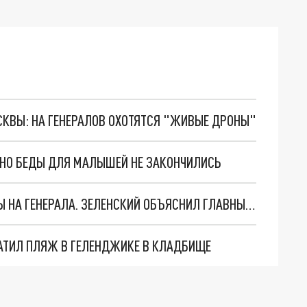
ОСКВЫ: НА ГЕНЕРАЛОВ ОХОТЯТСЯ "ЖИВЫЕ ДРОНЫ"
. НО БЕДЫ ДЛЯ МАЛЫШЕЙ НЕ ЗАКОНЧИЛИСЬ
"МЫ ВАС ЗАСТАВИМ": ЖУТКИЕ ДЕТАЛИ ОХОТЫ НА ГЕНЕРАЛА. ЗЕЛЕНСКИЙ ОБЪЯСНИЛ ГЛАВНЫЙ СМЫСЛ ТЕРАКТА В ЦЕНТРЕ МОСКВЫ
АТИЛ ПЛЯЖ В ГЕЛЕНДЖИКЕ В КЛАДБИЩЕ