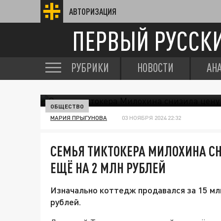
АВТОРИЗАЦИЯ
ПЕРВЫЙ РУССК
РУБРИКИ
НОВОСТИ
АН
ОБЩЕСТВО
МАРИЯ ПРЫГУНОВА
03 НОЯБРЯ 2024 22:32
СЕМЬЯ ТИКТОКЕРА МИЛОХИНА СН
ЕЩЁ НА 2 МЛН РУБЛЕЙ
Изначально коттедж продавался за 15 млн
рублей.