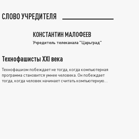
СЛОВО УЧРЕДИТЕЛЯ
КОНСТАНТИН МАЛОФЕЕВ
Учредитель телеканала "Царьград"
Технофашисты XXI века
Технофашизм побеждает не тогда, когда компьютерная
программа становится умнее человека. Он побеждает
тогда, когда человек начинает считать компьютерную
программу нравственно выше себя.