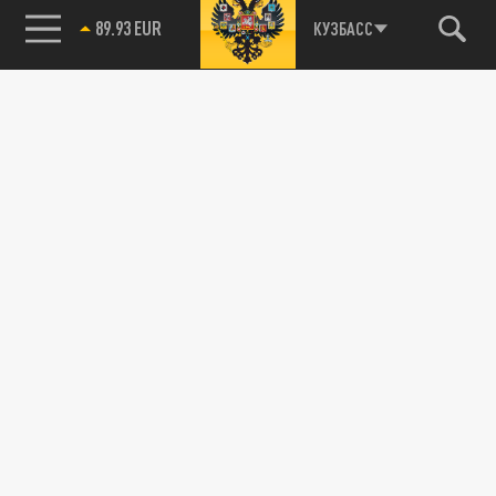
89.93 EUR
КУЗБАСС