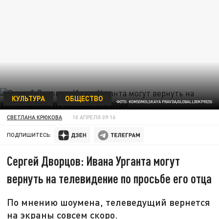
КУЛЬТУРА
ОБЩЕСТВО
ФОТО: KOMSOMOLSKAYA PRAVDA/GLOBALLOOKPRESS
СВЕТЛАНА КРЮКОВА
10 АПРЕЛЯ 09:16
ПОДПИШИТЕСЬ:
Сергей Дворцов: Ивана Урганта могут
вернуть на телевидение по просьбе его отца
По мнению шоумена, телеведущий вернется
на экраны совсем скоро.