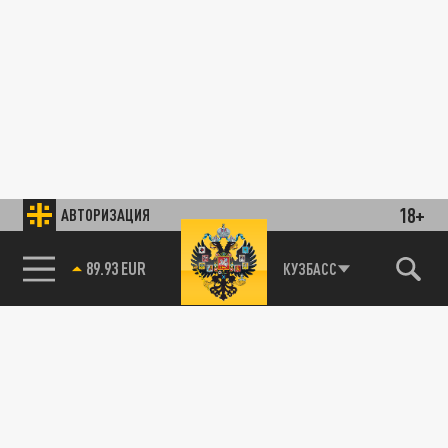
18+
АВТОРИЗАЦИЯ
89.93 EUR
КУЗБАСС