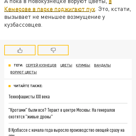
А пока в Новокузнецке воруют цветы,
в
Кемерове в парке поджигают пух
. Это, кстати,
вызывает не меньшее возмущение у
кузбассовцев.
ТЕГИ:
СЕРГЕЙ КУЗНЕЦОВ
ЦВЕТЫ
КЛУМБЫ
ВАНДАЛЫ
ВОРУЮТ ЦВЕТЫ
ЧИТАЙТЕ ТАКЖЕ:
Технофашисты XXI века
"Кротами" были все? Теракт в центре Москвы: На генералов
охотятся "живые дроны"
В Кузбассе с начала года выросло производство овощей сразу на