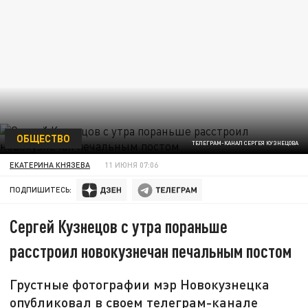
ОБЩЕСТВО
ТЕЛЕГРАМ-КАНАЛ СЕРГЕЯ КУЗНЕЦОВА
ЕКАТЕРИНА КНЯЗЕВА
11 ИЮНЯ 07:06
ПОДПИШИТЕСЬ:
Сергей Кузнецов с утра пораньше
расстроил новокузнечан печальным постом
Грустные фотографии мэр Новокузнецка
опубликовал в своем телеграм-канале