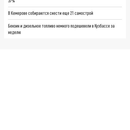
37%
В Кемерове собираются снести еще 21 самострой
Бензин и дизельное топливо немного подешевели в Кузбассе за
неделю