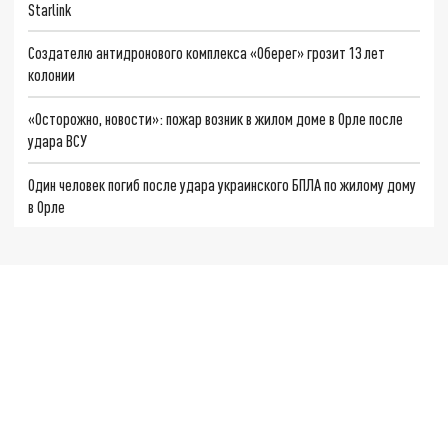
Starlink
Создателю антидронового комплекса «Оберег» грозит 13 лет
колонии
«Осторожно, новости»: пожар возник в жилом доме в Орле после
удара ВСУ
Один человек погиб после удара украинского БПЛА по жилому дому
в Орле