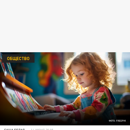
ОБЩЕСТВО
ФОТО: FREEPIK
САША БЕЛАЯ
14 ИЮНЯ 20:05