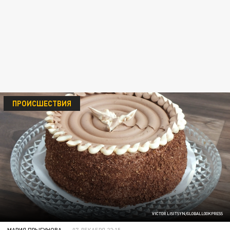
ПРОИСШЕСТВИЯ
VICTOR LISITSYN/GLOBALLOOKPRESS
МАРИЯ ПРЫГУНОВА
07 ДЕКАБРЯ 22:15