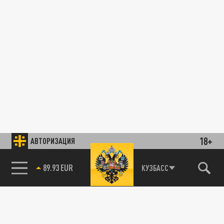
18+
АВТОРИЗАЦИЯ
89.93 EUR
КУЗБАСС