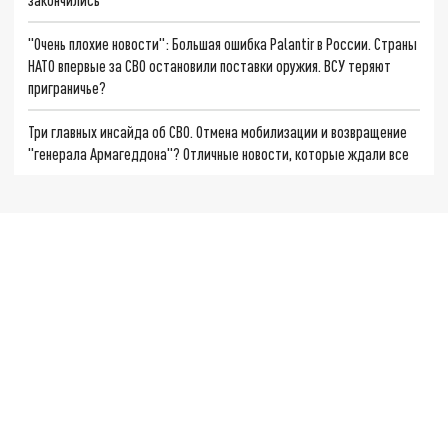
"Очень плохие новости": Большая ошибка Palantir в России. Страны
НАТО впервые за СВО остановили поставки оружия. ВСУ теряют
приграничье?
Три главных инсайда об СВО. Отмена мобилизации и возвращение
"генерала Армагеддона"? Отличные новости, которые ждали все