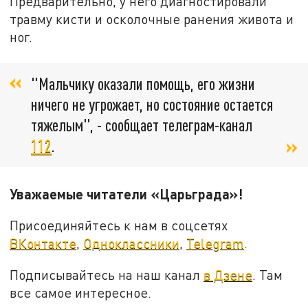
Предварительно, у него диагностировали
травму кисти и осколочные ранения живота и
ног.
"Мальчику оказали помощь, его жизни
ничего не угрожает, но состояние остается
тяжелым", - сообщает телеграм-канал
112
.
Уважаемые читатели «Царьграда»!
Присоединяйтесь к нам в соцсетях
ВКонтакте
,
Одноклассники
,
Telegram
.
Подписывайтесь на наш канал
в Дзене
. Там
все самое интересное.