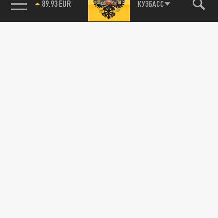
89.93 EUR
КУЗБАСС