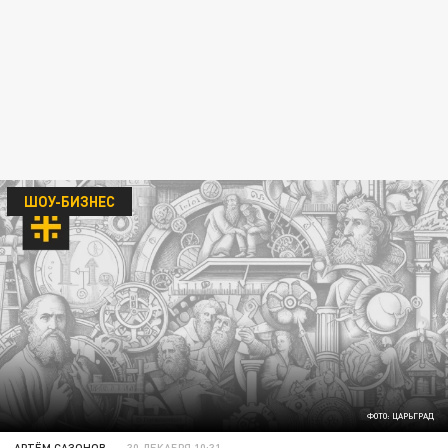
ШОУ-БИЗНЕС
ФОТО: ЦАРЬГРАД
АРТЁМ САЗОНОВ
30 ДЕКАБРЯ 10:31