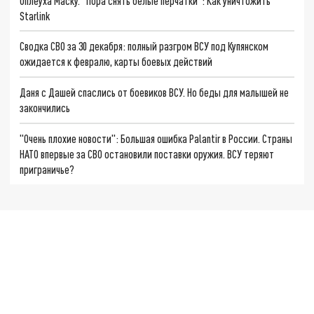
Оплеуха Маску. "Пора снять белые перчатки": Как уничтожить
Starlink
Сводка СВО за 30 декабря: полный разгром ВСУ под Купянском
ожидается к февралю, карты боевых действий
Даня с Дашей спаслись от боевиков ВСУ. Но беды для малышей не
закончились
"Очень плохие новости": Большая ошибка Palantir в России. Страны
НАТО впервые за СВО остановили поставки оружия. ВСУ теряют
приграничье?