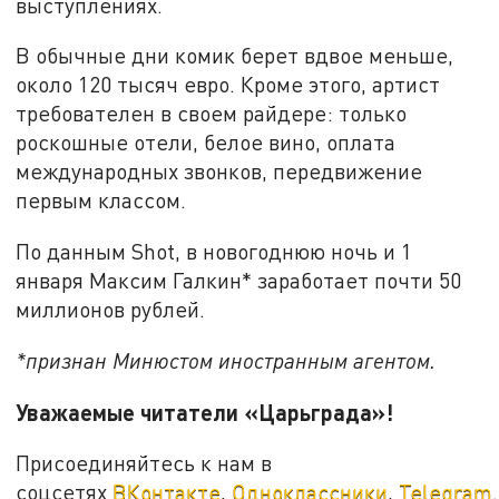
выступлениях.
В обычные дни комик берет вдвое меньше,
около 120 тысяч евро. Кроме этого, артист
требователен в своем райдере: только
роскошные отели, белое вино, оплата
международных звонков, передвижение
первым классом.
По данным Shot, в новогоднюю ночь и 1
января Максим Галкин* заработает почти 50
миллионов рублей.
*признан Минюстом иностранным агентом.
Уважаемые читатели «Царьграда»!
Присоединяйтесь к нам в
соцсетях
ВКонтакте
,
Одноклассники
,
Telegram
.