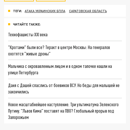
ТЕГИ:
АТАКА УКРАИНСКИХ БПЛА
САРАТОВСКАЯ ОБЛАСТЬ
ЧИТАЙТЕ ТАКЖЕ:
Технофашисты XXI века
"Кротами" были все? Теракт в центре Москвы: На генералов
охотятся "живые дроны"
Мальчика с окровавленным лицом и в одном тапочке нашли на
улице Петербурга
Даня с Дашей спаслись от боевиков ВСУ. Но беды для малышей не
закончились
Новое масштабнейшее наступление. Три ультиматума Зеленского
Путину. "Львов Кима" поставят на ПВО? Глобальный прорыв под
Запорожьем