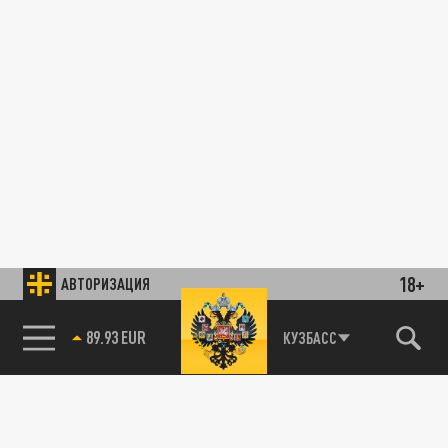
18+
АВТОРИЗАЦИЯ
89.93 EUR
КУЗБАСС