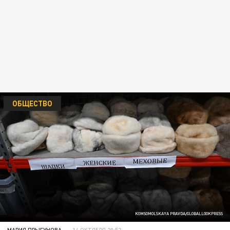
ОБЩЕСТВО
KOMSOMOLSKAYA PRAVDA/GLOBALLOOKPRESS
МАРИЯ ПРЫГУНОВА
14 ОКТЯБРЯ 20:52