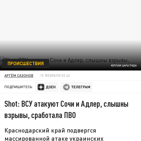
ПРОИСШЕСТВИЯ
КОЛЛАЖ ЦАРЬГРАДА
АРТЁМ САЗОНОВ
15 ФЕВРАЛЯ 03:43
ПОДПИШИТЕСЬ:
Shot: ВСУ атакуют Сочи и Адлер, слышны
взрывы, сработала ПВО
Краснодарский край подвергся
массированной атаке украинских