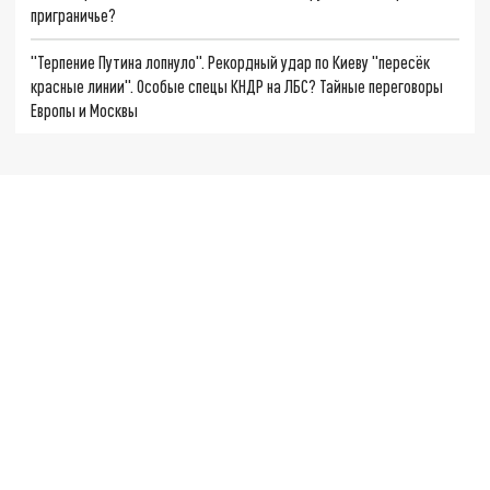
приграничье?
"Терпение Путина лопнуло". Рекордный удар по Киеву "пересёк
красные линии". Особые спецы КНДР на ЛБС? Тайные переговоры
Европы и Москвы