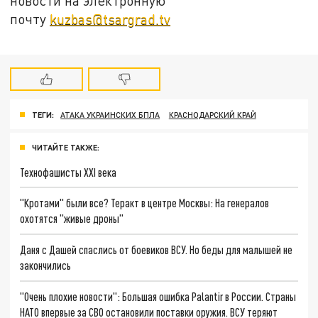
новости на электронную
почту
kuzbas@tsargrad.tv
ТЕГИ:
АТАКА УКРАИНСКИХ БПЛА
КРАСНОДАРСКИЙ КРАЙ
ЧИТАЙТЕ ТАКЖЕ:
Технофашисты XXI века
"Кротами" были все? Теракт в центре Москвы: На генералов
охотятся "живые дроны"
Даня с Дашей спаслись от боевиков ВСУ. Но беды для малышей не
закончились
"Очень плохие новости": Большая ошибка Palantir в России. Страны
НАТО впервые за СВО остановили поставки оружия. ВСУ теряют