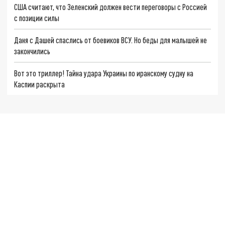
США считают, что Зеленский должен вести переговоры с Россией
с позиции силы
Даня с Дашей спаслись от боевиков ВСУ. Но беды для малышей не
закончились
Вот это триллер! Тайна удара Украины по иранскому судну на
Каспии раскрыта