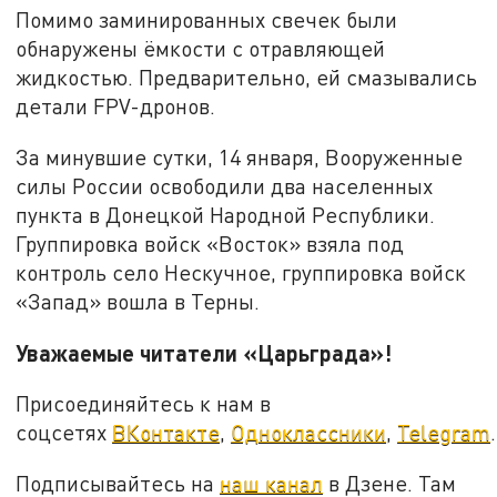
Помимо заминированных свечек были
обнаружены ёмкости с отравляющей
жидкостью. Предварительно, ей смазывались
детали FPV-дронов.
За минувшие сутки, 14 января, Вооруженные
силы России освободили два населенных
пункта в Донецкой Народной Республики.
Группировка войск «Восток» взяла под
контроль село Нескучное, группировка войск
«Запад» вошла в Терны.
Уважаемые читатели «Царьграда»!
Присоединяйтесь к нам в
соцсетях
ВКонтакте
,
Одноклассники
,
Telegram
.
Подписывайтесь на
наш канал
в Дзене. Там