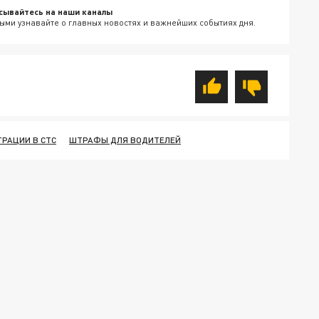
сывайтесь на наши каналы
ыми узнавайте о главных новостях и важнейших событиях дня.
ТРАЦИИ В СТС
ШТРАФЫ ДЛЯ ВОДИТЕЛЕЙ