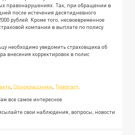
ных правонарушениях. Так, при обращении в
дней после истечения десятидневного
2000 рублей. Кроме того, несвоевременное
страховой компании в выплате по полису
ьцу необходимо уведомить страховщика об
ра внесения корректировок в полис
акте
,
Одноклассники
,
Telegram
.
Там все самое интересное.
рисылайте свои наблюдения, вопросы, новости
v