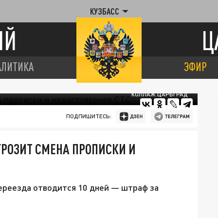
КУЗБАСС
ИЙ
Ц
АЛИТИКА
ЭФИР
КОЛЛАЖ ЦАРЬГРАД
ПОДПИШИТЕСЬ:
РОЗИТ СМЕНА ПРОПИСКИ И
переезда отводится 10 дней — штраф за