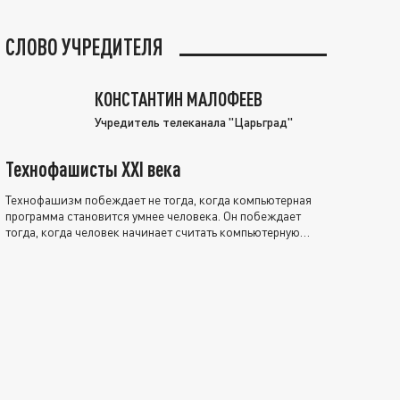
СЛОВО УЧРЕДИТЕЛЯ
КОНСТАНТИН МАЛОФЕЕВ
Учредитель телеканала "Царьград"
Технофашисты XXI века
Технофашизм побеждает не тогда, когда компьютерная
программа становится умнее человека. Он побеждает
тогда, когда человек начинает считать компьютерную
программу нравственно выше себя.