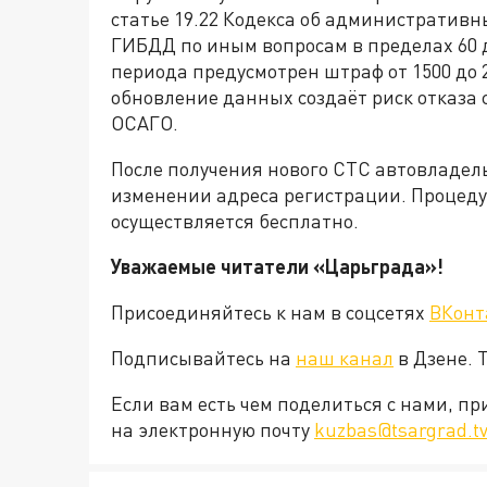
статье 19.22 Кодекса об административ
ГИБДД по иным вопросам в пределах 60 
периода предусмотрен штраф от 1500 до 
обновление данных создаёт риск отказа 
ОСАГО.
После получения нового СТС автовладел
изменении адреса регистрации. Процеду
осуществляется бесплатно.
Уважаемые читатели «Царьграда»!
Присоединяйтесь к нам в соцсетях
ВКонт
Подписывайтесь на
наш канал
в Дзене. 
Если вам есть чем поделиться с нами, п
на электронную почту
kuzbas@tsargrad.t