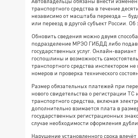
Автовладельцы обязаны внести изменен
транспортного средства в течение десят
независимо от масштаба переезда — будь
или переезд в другой субъект России. О
Обновить сведения можно двумя способа
подразделение МРЭО ГИБДД либо подав 
государственных услуг. Онлайн-вариант 
госпошлины и возможность самостоятель
транспортного средства инспектором н
номеров и проверка технического состо
Размер обязательных платежей при пере
нового свидетельства о регистрации ТС 
транспортного средства, включая электр
дополнительно взимается плата в размер
государственных регистрационных знако
случае необходимости оформления дубли
Нарушение установленного срока влечёт