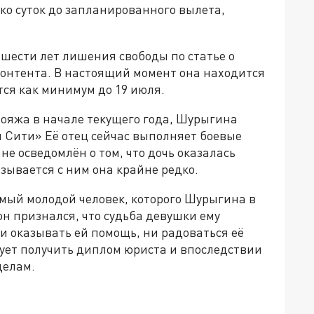
ько суток до запланированного вылета,
шести лет лишения свободы по статье о
контента. В настоящий момент она находится
ся как минимум до 19 июля.
вояжа в начале текущего года, Шурыгина
 Сити» Её отец сейчас выполняет боевые
не осведомлён о том, что дочь оказалась
язывается с ним она крайне редко.
самый молодой человек, которого Шурыгина в
он признался, что судьба девушки ему
и оказывать ей помощь, ни радоваться её
ет получить диплом юриста и впоследствии
делам.