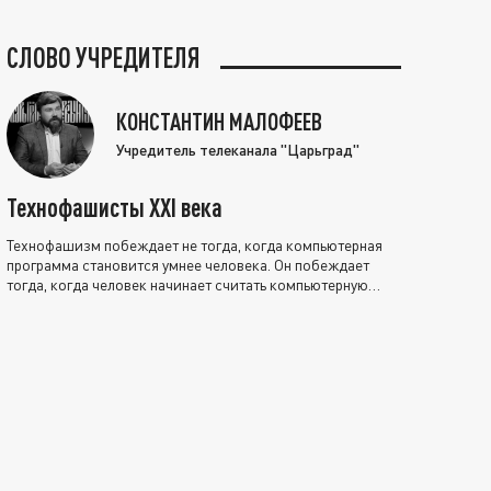
СЛОВО УЧРЕДИТЕЛЯ
КОНСТАНТИН МАЛОФЕЕВ
Учредитель телеканала "Царьград"
Технофашисты XXI века
Технофашизм побеждает не тогда, когда компьютерная
программа становится умнее человека. Он побеждает
тогда, когда человек начинает считать компьютерную
программу нравственно выше себя.