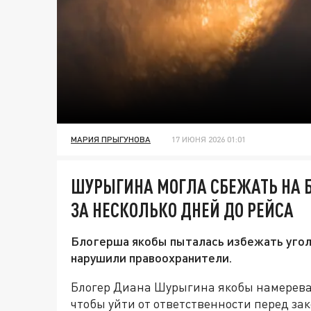
МАРИЯ ПРЫГУНОВА
17 ИЮНЯ 2026 01:01
ШУРЫГИНА МОГЛА СБЕЖАТЬ НА 
ЗА НЕСКОЛЬКО ДНЕЙ ДО РЕЙСА
Блогерша якобы пыталась избежать угол
нарушили правоохранители.
Блогер Диана Шурыгина якобы намеревал
чтобы уйти от ответственности перед за