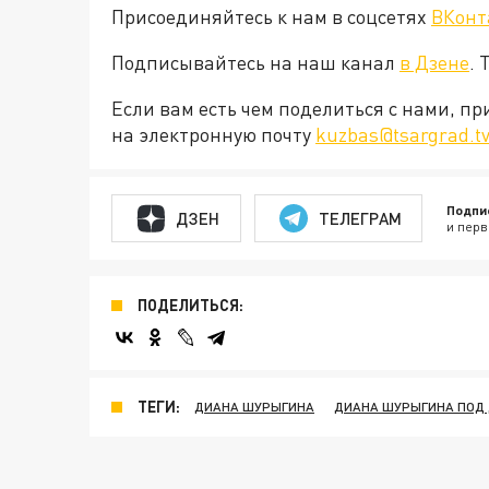
Присоединяйтесь к нам в соцсетях
ВКонт
Подписывайтесь на наш канал
в Дзене
. 
Если вам есть чем поделиться с нами, п
на электронную почту
kuzbas@tsargrad.t
Подпи
ДЗЕН
ТЕЛЕГРАМ
и перв
ПОДЕЛИТЬСЯ:
ТЕГИ:
ДИАНА ШУРЫГИНА
ДИАНА ШУРЫГИНА ПОД