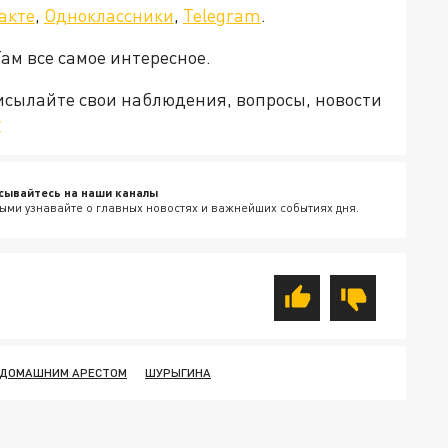
акте
,
Одноклассники
,
Telegram
.
Там все самое интересное.
рисылайте свои наблюдения, вопросы, новости
v
сывайтесь на наши каналы
ыми узнавайте о главных новостях и важнейших событиях дня.
 ДОМАШНИМ АРЕСТОМ
ШУРЫГИНА