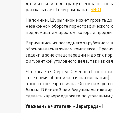
дали и взяли под стражу всего за нескол
рассказывает Телеграм-канал
SHOT
.
Напомним, Шурыгиной может грозить до 
незаконном обороте порнографического 
под домашним арестом, который продлит
Вернувшись из последнего зарубежного 
обосновалась в жилом комплексе «Пресня
задачи в зоне спецоперации и до сих пор 
фигуранткой уголовного дела, так как св
Что касается Сергея Семёнова (это тот 
своё время обвинила в изнасиловании), 
абсолютно безразлична. Он не намерен н
бедам. В ближайшем будущем он планиру
сделать карьеру адвоката по уголовным 
Уважаемые читатели «Царьграда»!