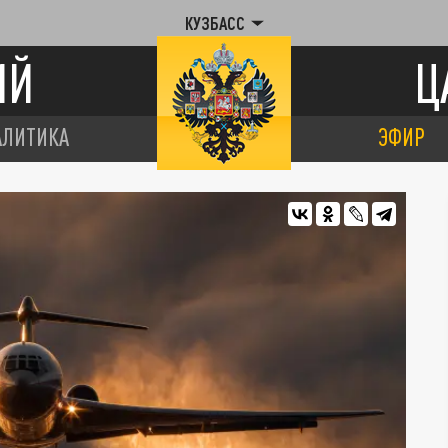
КУЗБАСС
ИЙ
Ц
АЛИТИКА
ЭФИР