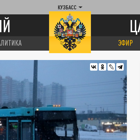
КУЗБАСС
ИЙ
Ц
АЛИТИКА
ЭФИР