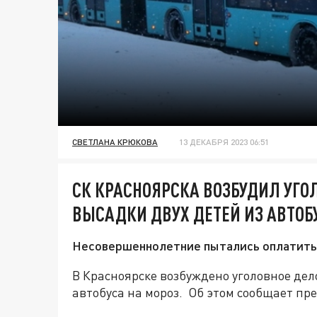
СВЕТЛАНА КРЮКОВА
13 ДЕКАБРЯ 2023 06:51
СК КРАСНОЯРСКА ВОЗБУДИЛ УГО
ВЫСАДКИ ДВУХ ДЕТЕЙ ИЗ АВТОБ
Несовершеннолетние пытались оплатить п
В Красноярске возбуждено уголовное дело
автобуса на мороз. Об этом сообщает пре