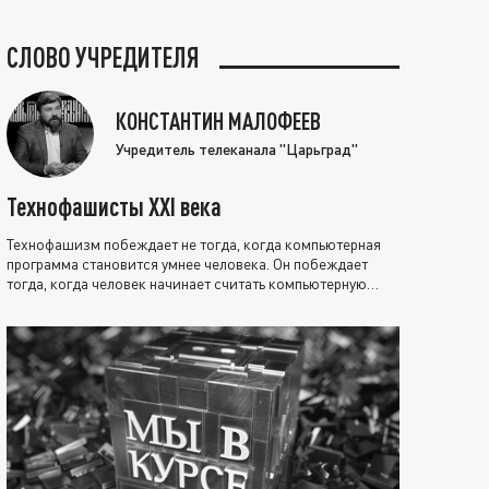
СЛОВО УЧРЕДИТЕЛЯ
КОНСТАНТИН МАЛОФЕЕВ
Учредитель телеканала "Царьград"
Технофашисты XXI века
Технофашизм побеждает не тогда, когда компьютерная
программа становится умнее человека. Он побеждает
тогда, когда человек начинает считать компьютерную
программу нравственно выше себя.