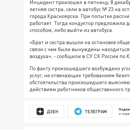
Инцидент произошел в пятницу, 8 декабря
летняя сестра, сели в автобус № 23 на о
города Красноярска. При попытке рассчи
работает. Тогда кондуктор предложила д
способом, либо выйти из автобуса.
«Брат и сестра вышли на остановке обще
связи с чем были вынуждены находиться
воздуха», - сообщили в СУ СК России по 
По факту произошедшего возбуждено уголо
услуг, не отвечающих требованиям безоп
обстоятельства произошедшего выясняютс
действиям работников общественного тр
Подпи
ДЗЕН
ТЕЛЕГРАМ
и перв