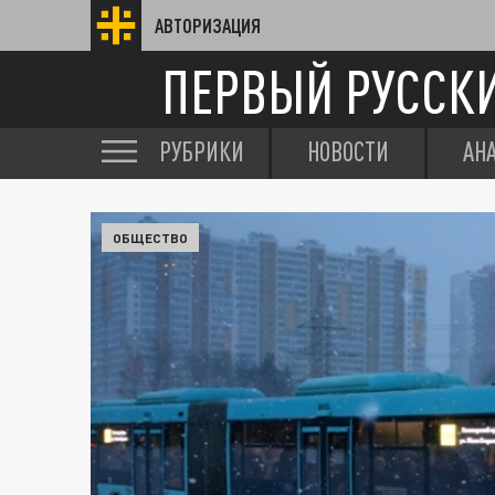
АВТОРИЗАЦИЯ
ПЕРВЫЙ РУССК
РУБРИКИ
НОВОСТИ
АН
ОБЩЕСТВО