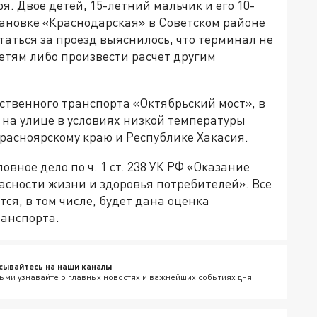
. Двое детей, 15-летний мальчик и его 10-
становке «Краснодарская» в Советском районе
таться за проезд выяснилось, что терминал не
етям либо произвести расчет другим
ственного транспорта «Октябрьский мост», в
 на улице в условиях низкой температуры
Красноярскому краю и Республике Хакасия.
вное дело по ч. 1 ст. 238 УК РФ «Оказание
асности жизни и здоровья потребителей». Все
я, в том числе, будет дана оценка
анспорта.
сывайтесь на наши каналы
ыми узнавайте о главных новостях и важнейших событиях дня.