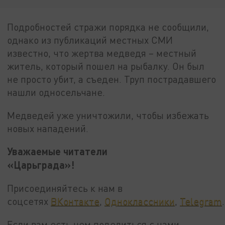
Подробностей стражи порядка не сообщили,
однако из публикаций местных СМИ
известно, что жертва медведя – местный
житель, который пошел на рыбалку. Он был
не просто убит, а съеден. Труп пострадавшего
нашли односельчане.
Медведей уже уничтожили, чтобы избежать
новых нападений.
Уважаемые читатели
«Царьграда»!
Присоединяйтесь к нам в
соцсетях
ВКонтакте
,
Одноклассники
,
Telegram
.
Если вам есть чем поделиться с нами,