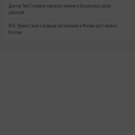
Доктор Тим Стоквелл опроверг мнение о безопасных дозах
алкоголя
ФСБ: Причастный к подрыву автомобиля в Москве доставлен в
Россию