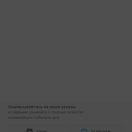
Подписывайтесь на наши каналы
и первыми узнавайте о главных новостях
и важнейших событиях дня.
ДЗЕН
ТЕЛЕГРАМ