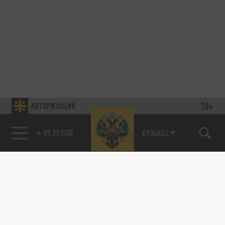
18+
АВТОРИЗАЦИЯ
89.93 EUR
КУЗБАСС