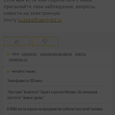
присылайте свои наблюдения, вопросы,
новости на электронную
почту
kuzbas@tsargrad.tv
ТЕГИ:
КАМЧАТКА
НАПАДЕНИЕ МЕДВЕДЯ
СМЕРТЬ
ПРОВЕРКА СК
ЧИТАЙТЕ ТАКЖЕ:
Технофашисты XXI века
"Кротами" были все? Теракт в центре Москвы: На генералов
охотятся "живые дроны"
В ЯНАО после взрыва на предприятии добычи газа погиб человек