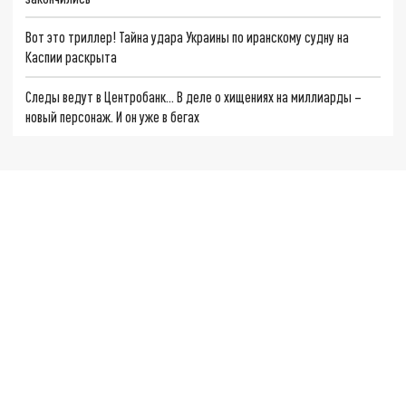
Вот это триллер! Тайна удара Украины по иранскому судну на
Каспии раскрыта
Следы ведут в Центробанк… В деле о хищениях на миллиарды –
новый персонаж. И он уже в бегах