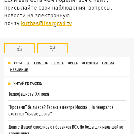
присылайте свои наблюдения, вопросы,
новости на электронную
почту
kuzbas@tsargrad.tv
ТЕГИ:
СК
ТЮМЕНЬ
ШКОЛА
ДРАКА
ДЕВУШКИ
ТРАВМА
ИЗБИЕНИЕ
ЧИТАЙТЕ ТАКЖЕ:
Технофашисты XXI века
"Кротами" были все? Теракт в центре Москвы: На генералов
охотятся "живые дроны"
Даня с Дашей спаслись от боевиков ВСУ. Но беды для малышей не
закончились