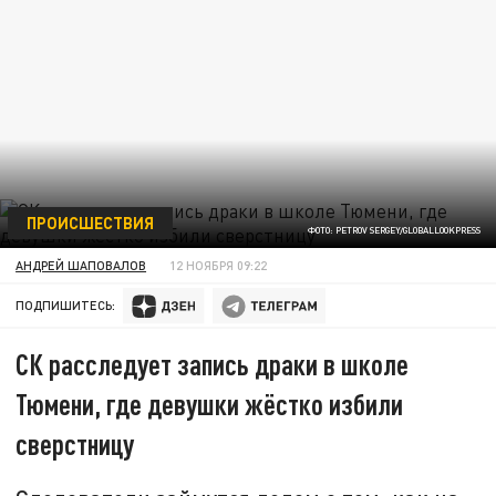
ПРОИСШЕСТВИЯ
ФОТО: PETROV SERGEY/GLOBALLOOKPRESS
АНДРЕЙ ШАПОВАЛОВ
12 НОЯБРЯ 09:22
ПОДПИШИТЕСЬ:
СК расследует запись драки в школе
Тюмени, где девушки жёстко избили
сверстницу