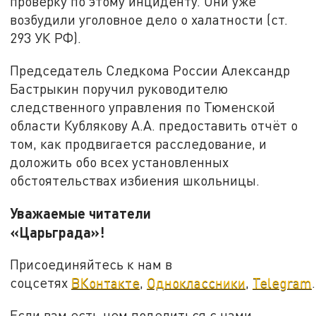
проверку по этому инциденту. Они уже
возбудили уголовное дело о халатности (ст.
293 УК РФ).
Председатель Следкома России Александр
Бастрыкин поручил руководителю
следственного управления по Тюменской
области Кублякову А.А. предоставить отчёт о
том, как продвигается расследование, и
доложить обо всех установленных
обстоятельствах избиения школьницы.
Уважаемые читатели
«Царьграда»!
Присоединяйтесь к нам в
соцсетях
ВКонтакте
,
Одноклассники
,
Telegram
.
Если вам есть чем поделиться с нами,