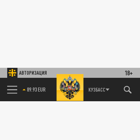
18+
АВТОРИЗАЦИЯ
89.93 EUR
КУЗБАСС