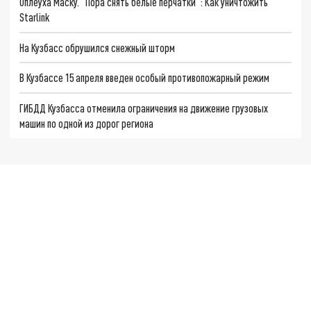
Оплеуха Маску. "Пора снять белые перчатки": Как уничтожить
Starlink
На Кузбасс обрушился снежный шторм
В Кузбассе 15 апреля введен особый противопожарный режим
ГИБДД Кузбасса отменила ограничения на движение грузовых
машин по одной из дорог региона