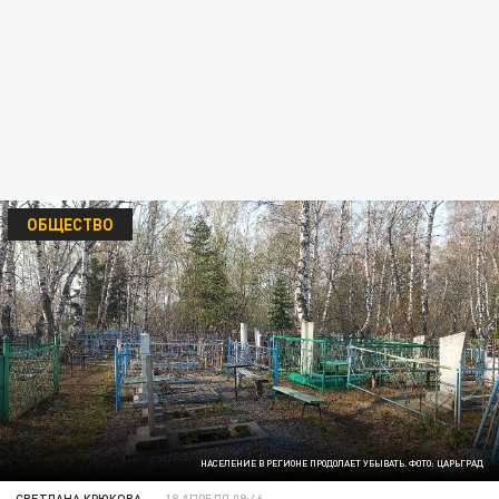
ОБЩЕСТВО
НАСЕЛЕНИЕ В РЕГИОНЕ ПРОДОЛАЕТ УБЫВАТЬ. ФОТО: ЦАРЬГРАД
СВЕТЛАНА КРЮКОВА
18 АПРЕЛЯ 09:46