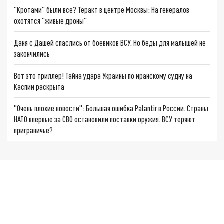
"Кротами" были все? Теракт в центре Москвы: На генералов
охотятся "живые дроны"
Даня с Дашей спаслись от боевиков ВСУ. Но беды для малышей не
закончились
Вот это триллер! Тайна удара Украины по иранскому судну на
Каспии раскрыта
"Очень плохие новости": Большая ошибка Palantir в России. Страны
НАТО впервые за СВО остановили поставки оружия. ВСУ теряют
приграничье?