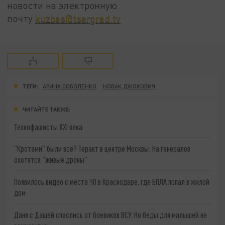
новости на электронную
почту
kuzbas@tsargrad.tv
ТЕГИ:
АРИНА СОБОЛЕНКО
НОВАК ДЖОКОВИЧ
ЧИТАЙТЕ ТАКЖЕ:
Технофашисты XXI века
"Кротами" были все? Теракт в центре Москвы: На генералов
охотятся "живые дроны"
Появилось видео с места ЧП в Краснодаре, где БПЛА попал в жилой
дом
Даня с Дашей спаслись от боевиков ВСУ. Но беды для малышей не