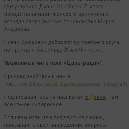
где уступила Диане Шнайдер. В итоге
победительницей женского одиночного
разряда стала русская теннисистка Мирра
Андреева.
Новак Джокович добрался до третьего круга,
но проиграл бразильцу Жоао Фонсеке.
Уважаемые читатели «Царьграда»!
Присоединяйтесь к нам в
соцсетях
ВКонтакте
,
Одноклассники
,
Telegram
.
Подписывайтесь на наш канал
в Дзене
. Там
все самое интересное.
Если вам есть чем поделиться с нами,
присылайте свои наблюдения, вопросы,