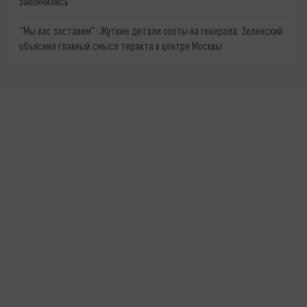
закончились
"Мы вас заставим": Жуткие детали охоты на генерала. Зеленский
объяснил главный смысл теракта в центре Москвы