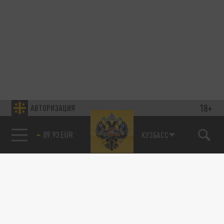
18+
АВТОРИЗАЦИЯ
89.93 EUR
КУЗБАСС