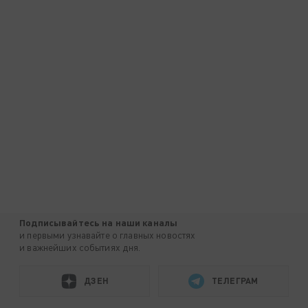
Подписывайтесь на наши каналы
и первыми узнавайте о главных новостях
и важнейших событиях дня.
ДЗЕН
ТЕЛЕГРАМ