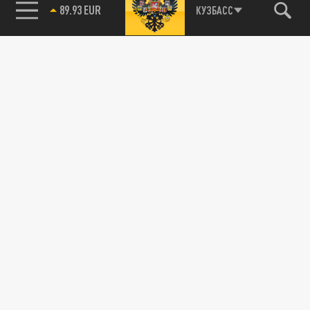
89.93 EUR
КУЗБАСС