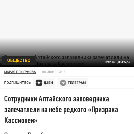
ОБЩЕСТВО
КОЛЛАЖ ЦАРЬГРАДА
МАРИЯ ПРЫГУНОВА
08 ИЮНЯ 23:13
ПОДПИШИТЕСЬ:
Сотрудники Алтайского заповедника
запечатлели на небе редкого «Призрака
Кассиопеи»