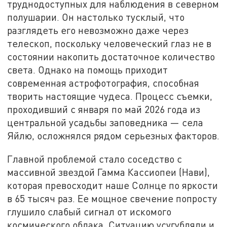
труднодоступных для наблюдения в северном
полушарии. Он настолько тусклый, что
разглядеть его невозможно даже через
телескоп, поскольку человеческий глаз не в
состоянии накопить достаточное количество
света. Однако на помощь приходит
современная астрофотография, способная
творить настоящие чудеса. Процесс съемки,
проходивший с января по май 2026 года из
центральной усадьбы заповедника — села
Яйлю, осложнялся рядом серьезных факторов.
Главной проблемой стало соседство с
массивной звездой Гамма Кассиопеи (Нави),
которая превосходит наше Солнце по яркости
в 65 тысяч раз. Ее мощное свечение попросту
глушило слабый сигнал от искомого
космического облака. Ситуацию усугубляли и