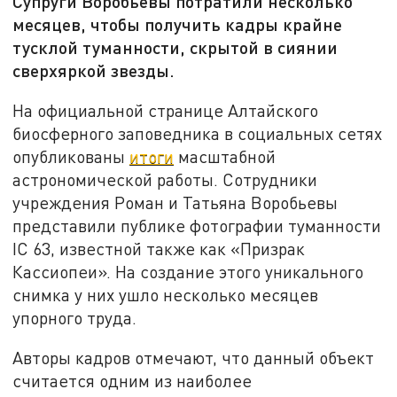
Супруги Воробьевы потратили несколько
месяцев, чтобы получить кадры крайне
тусклой туманности, скрытой в сиянии
сверхяркой звезды.
На официальной странице Алтайского
биосферного заповедника в социальных сетях
опубликованы
итоги
масштабной
астрономической работы. Сотрудники
учреждения Роман и Татьяна Воробьевы
представили публике фотографии туманности
IC 63, известной также как «Призрак
Кассиопеи». На создание этого уникального
снимка у них ушло несколько месяцев
упорного труда.
Авторы кадров отмечают, что данный объект
считается одним из наиболее