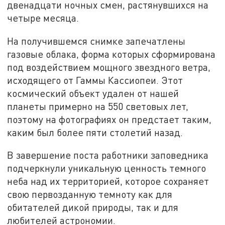
двенадцати ночных смен, растянувшихся на
четыре месяца.
На получившемся снимке запечатлены
газовые облака, форма которых сформирована
под воздействием мощного звездного ветра,
исходящего от Гаммы Кассиопеи. Этот
космический объект удален от нашей
планеты примерно на 550 световых лет,
поэтому на фотографиях он предстает таким,
каким был более пяти столетий назад.
В завершение поста работники заповедника
подчеркнули уникальную ценность темного
неба над их территорией, которое сохраняет
свою первозданную темноту как для
обитателей дикой природы, так и для
любителей астрономии.