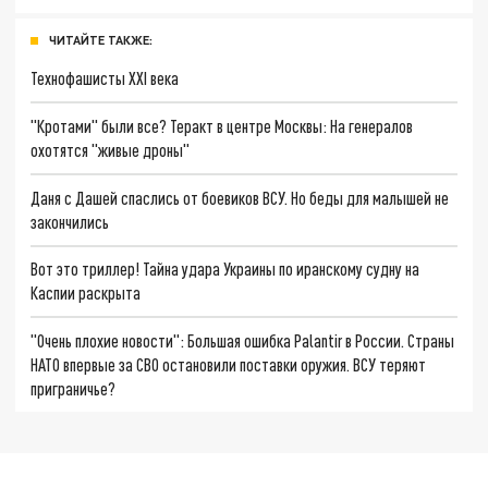
ЧИТАЙТЕ ТАКЖЕ:
Технофашисты XXI века
"Кротами" были все? Теракт в центре Москвы: На генералов
охотятся "живые дроны"
Даня с Дашей спаслись от боевиков ВСУ. Но беды для малышей не
закончились
Вот это триллер! Тайна удара Украины по иранскому судну на
Каспии раскрыта
"Очень плохие новости": Большая ошибка Palantir в России. Страны
НАТО впервые за СВО остановили поставки оружия. ВСУ теряют
приграничье?