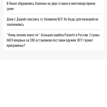
В Пензе обрушились балконы на двух этажах в многоквартирном
доме
Даня с Дашей спаслись от боевиков ВСУ. Но беды для малышей не
закончились
"Очень плохие новости": Большая ошибка Palantir в России. Страны
НАТО впервые за СВО остановили поставки оружия. ВСУ теряют
приграничье?