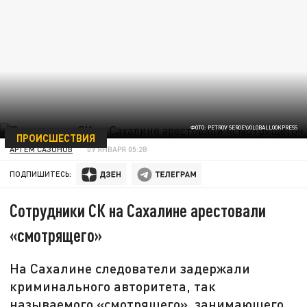
ФОТО: PETROV SERGEY/GLOBALLOOKPRESS
ПРОИСШЕСТВИЯ
АРТЁМ САЗОНОВ
09 ЯНВАРЯ 05:28
ПОДПИШИТЕСЬ:
Сотрудники СК на Сахалине арестовали
«смотрящего»
На Сахалине следователи задержали
криминального авторитета, так
называемого «смотрящего», занимающего