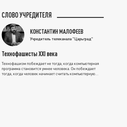
СЛОВО УЧРЕДИТЕЛЯ
КОНСТАНТИН МАЛОФЕЕВ
Учредитель телеканала "Царьград"
Технофашисты XXI века
Технофашизм побеждает не тогда, когда компьютерная
программа становится умнее человека. Он побеждает
тогда, когда человек начинает считать компьютерную
программу нравственно выше себя.