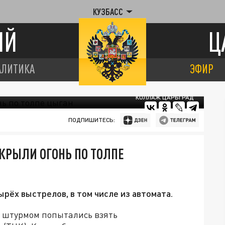
КУЗБАСС
ИЙ
Ц
АЛИТИКА
ЭФИР
КОЛЛАЖ ЦАРЬГРАД
ПОДПИШИТЕСЬ:
КРЫЛИ ОГОНЬ ПО ТОЛПЕ
ырёх выстрелов, в том числе из автомата.
е штурмом попытались взять