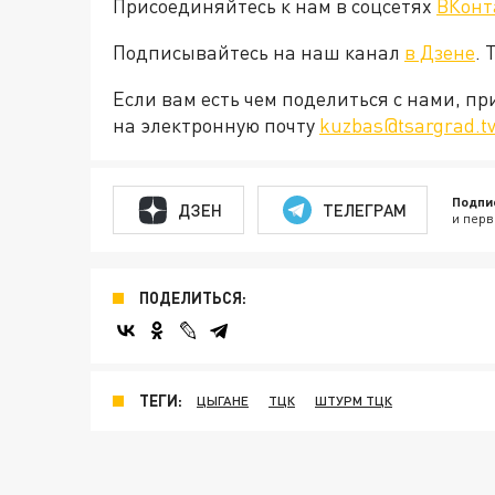
Присоединяйтесь к нам в соцсетях
ВКонт
Подписывайтесь на наш канал
в Дзене
. 
Если вам есть чем поделиться с нами, п
на электронную почту
kuzbas@tsargrad.t
Подпи
ДЗЕН
ТЕЛЕГРАМ
и перв
ПОДЕЛИТЬСЯ:
ТЕГИ:
ЦЫГАНЕ
ТЦК
ШТУРМ ТЦК