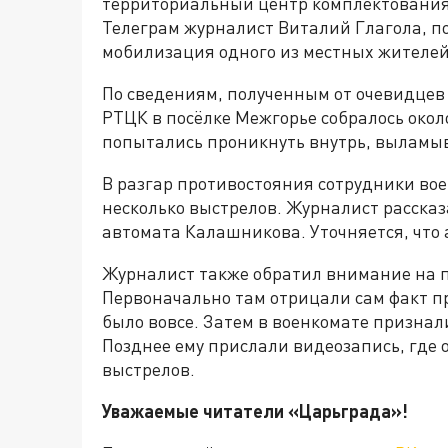
территориальный центр комплектования 
Телеграм журналист Виталий Глагола, п
мобилизация одного из местных жителей
По сведениям, полученным от очевидцев и
РТЦК в посёлке Межгорье собралось окол
попытались проникнуть внутрь, выламы
В разгар противостояния сотрудники вое
несколько выстрелов. Журналист рассказа
автомата Калашникова. Уточняется, что 
Журналист также обратил внимание на 
Первоначально там отрицали сам факт п
было вовсе. Затем в военкомате признали
Позднее ему прислали видеозапись, где
выстрелов.
Уважаемые читатели «Царьграда»!