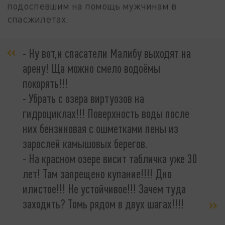
подоспевшим на помощь мужчинам в
спасжилетах.
- Ну вот,и спасатели Малибу выходят на
арену! Ща можно смело водоёмы
покорять!!!
- Убрать с озера виртуозов на
гидроциклах!!! Поверхность воды после
них бензиновая с ошметками пены из
зарослей камышовых берегов.
- На красном озере висит табличка уже 30
лет! Там запрещено купание!!!! Дно
илистое!!! Не устойчивое!!! Зачем туда
заходить? Томь рядом в двух шагах!!!!