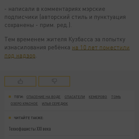
- написали в комментариях мэрские
подписчики (авторский стиль и пунктуация
сохранены - прим. ред.).
Тем временем жителя Кузбасса за попытку
изнасилования ребёнка
на 10 лет поместили
под надзор
.
ТЕГИ:
СПАСЕНИЕ НА ВОДЕ
СПАСАТЕЛИ
КЕМЕРОВО
ТОМЬ
ОЗЕРО КРАСНОЕ
ИЛЬЯ СЕРЕДЮК
ЧИТАЙТЕ ТАКЖЕ:
Технофашисты XXI века