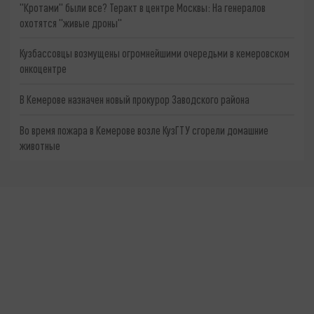
"Кротами" были все? Теракт в центре Москвы: На генералов
охотятся "живые дроны"
Кузбассовцы возмущены огромнейшими очередьми в кемеровском
онкоцентре
В Кемерове назначен новый прокурор Заводского района
Во время пожара в Кемерове возле КузГТУ сгорели домашние
животные