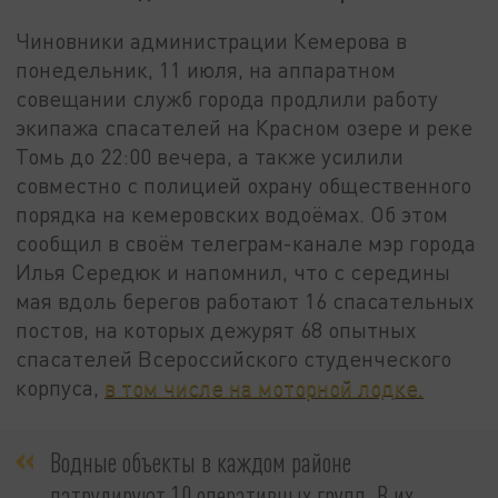
Чиновники администрации Кемерова в
понедельник, 11 июля, на аппаратном
совещании служб города продлили работу
экипажа спасателей на Красном озере и реке
Томь до 22:00 вечера, а также усилили
совместно с полицией охрану общественного
порядка на кемеровских водоёмах. Об этом
сообщил в своём телеграм-канале мэр города
Илья Середюк и напомнил, что с середины
мая вдоль берегов работают 16 спасательных
постов, на которых дежурят 68 опытных
спасателей Всероссийского студенческого
корпуса,
в том числе на моторной лодке.
Водные объекты в каждом районе
патрулируют 10 оперативных групп. В их