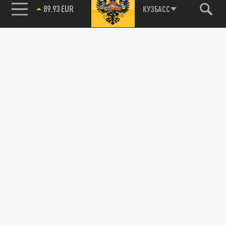
89.93 EUR
КУЗБАСС