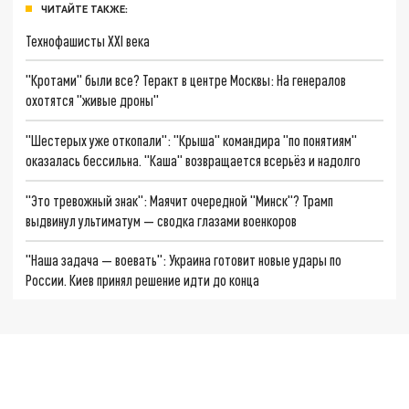
ЧИТАЙТЕ ТАКЖЕ:
Технофашисты XXI века
"Кротами" были все? Теракт в центре Москвы: На генералов
охотятся "живые дроны"
"Шестерых уже откопали": "Крыша" командира "по понятиям"
оказалась бессильна. "Каша" возвращается всерьёз и надолго
"Это тревожный знак": Маячит очередной "Минск"? Трамп
выдвинул ультиматум — сводка глазами военкоров
"Наша задача — воевать": Украина готовит новые удары по
России. Киев принял решение идти до конца