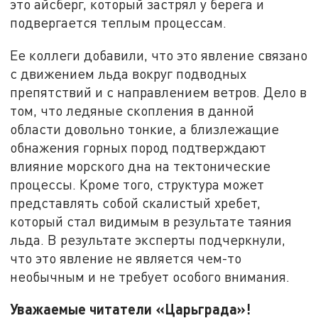
это айсберг, который застрял у берега и
подвергается теплым процессам.
Ее коллеги добавили, что это явление связано
с движением льда вокруг подводных
препятствий и с направлением ветров. Дело в
том, что ледяные скопления в данной
области довольно тонкие, а близлежащие
обнажения горных пород подтверждают
влияние морского дна на тектонические
процессы. Кроме того, структура может
представлять собой скалистый хребет,
который стал видимым в результате таяния
льда. В результате эксперты подчеркнули,
что это явление не является чем-то
необычным и не требует особого внимания.
Уважаемые читатели «Царьграда»!