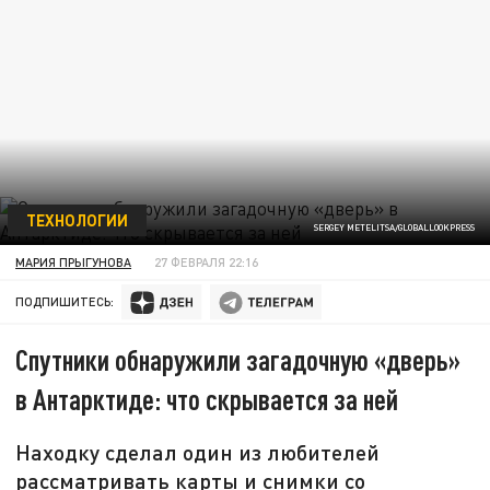
ТЕХНОЛОГИИ
SERGEY METELITSA/GLOBALLOOKPRESS
МАРИЯ ПРЫГУНОВА
27 ФЕВРАЛЯ 22:16
ПОДПИШИТЕСЬ:
Спутники обнаружили загадочную «дверь»
в Антарктиде: что скрывается за ней
Находку сделал один из любителей
рассматривать карты и снимки со