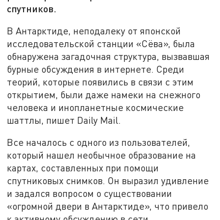
спутников.
В Антарктиде, неподалеку от японской
исследовательской станции «Сёва», была
обнаружена загадочная структура, вызвавшая
бурные обсуждения в интернете. Среди
теорий, которые появились в связи с этим
открытием, были даже намеки на снежного
человека и инопланетные космические
шаттлы, пишет Daily Mail.
Все началось с одного из пользователей,
который нашел необычное образование на
картах, составленных при помощи
спутниковых снимков. Он выразил удивление
и задался вопросом о существовании
«огромной двери в Антарктиде», что привело
к активному обсуждению в сети.