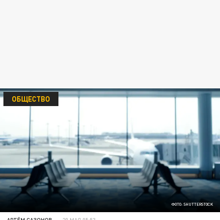
ОБЩЕСТВО
ФОТО: SHUTTERSTOCK
АРТЁМ САЗОНОВ
20 МАЯ 05:53