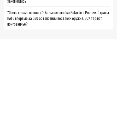
закончились
"Очень плохие новости": Большая ошибка Palantir в России. Страны
НАТО впервые за СВО остановили поставки оружия. ВСУ теряют
приграничье?