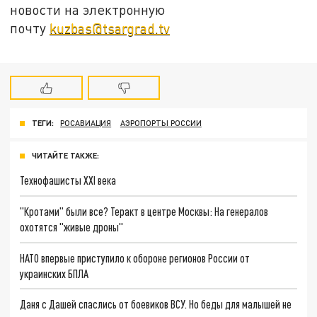
новости на электронную
почту
kuzbas@tsargrad.tv
ТЕГИ:
РОСАВИАЦИЯ
АЭРОПОРТЫ РОССИИ
ЧИТАЙТЕ ТАКЖЕ:
Технофашисты XXI века
"Кротами" были все? Теракт в центре Москвы: На генералов
охотятся "живые дроны"
НАТО впервые приступило к обороне регионов России от
украинских БПЛА
Даня с Дашей спаслись от боевиков ВСУ. Но беды для малышей не