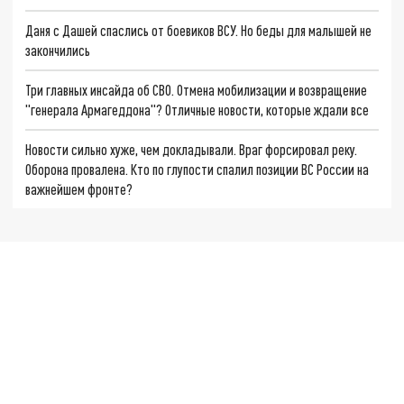
Даня с Дашей спаслись от боевиков ВСУ. Но беды для малышей не
закончились
Три главных инсайда об СВО. Отмена мобилизации и возвращение
"генерала Армагеддона"? Отличные новости, которые ждали все
Новости сильно хуже, чем докладывали. Враг форсировал реку.
Оборона провалена. Кто по глупости спалил позиции ВС России на
важнейшем фронте?