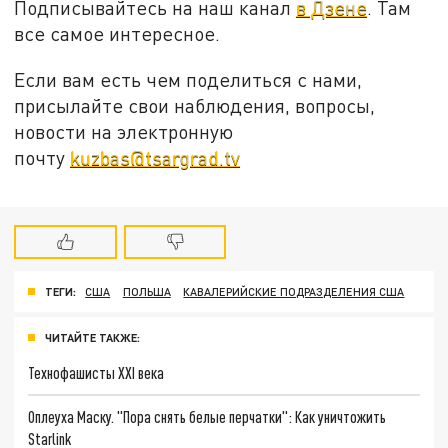
Подписывайтесь на наш канал
в Дзене
. Там
все самое интересное.
Если вам есть чем поделиться с нами,
присылайте свои наблюдения, вопросы,
новости на электронную
почту
kuzbas@tsargrad.tv
ТЕГИ:
США
ПОЛЬША
КАВАЛЕРИЙСКИЕ ПОДРАЗДЕЛЕНИЯ США
ЧИТАЙТЕ ТАКЖЕ:
Технофашисты XXI века
Оплеуха Маску. "Пора снять белые перчатки": Как уничтожить
Starlink