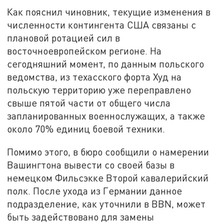
Как пояснил чиновник, текущие изменения в
численности контингента США связаны с
плановой ротацией сил в
восточноевропейском регионе. На
сегодняшний момент, по данным польского
ведомства, из техасского форта Худ на
польскую территорию уже переправлено
свыше пятой части от общего числа
запланированных военнослужащих, а также
около 70% единиц боевой техники.
Помимо этого, в бюро сообщили о намерении
Вашингтона вывести со своей базы в
немецком Фильсэкке Второй кавалерийский
полк. После ухода из Германии данное
подразделение, как уточнили в BBN, может
быть задействовано для замены