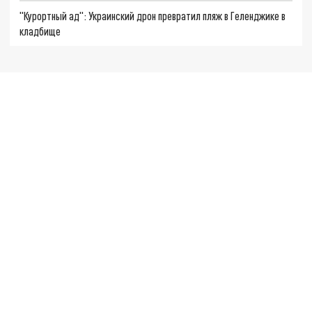
"Курортный ад": Украинский дрон превратил пляж в Геленджике в
кладбище