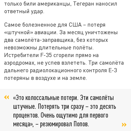
только били американцы, Тегеран наносил
ответный удар.
Самое болезненное для США – потеря
«штучной» авиации. За месяц уничтожены
два самолёта-заправщика, без которых
невозможны длительные полёты.
Истребители F-35 сгорели прямо на
аэродромах, не успев взлететь. Три самолёта
дальнего радиолокационного контроля E-3
потеряны в воздухе и на земле.
«Это колоссальные потери. Эти самолёты
штучные. Потерять три сразу – это десять
процентов. Очень ощутимо для первого
месяца», – резюмировал Попов.