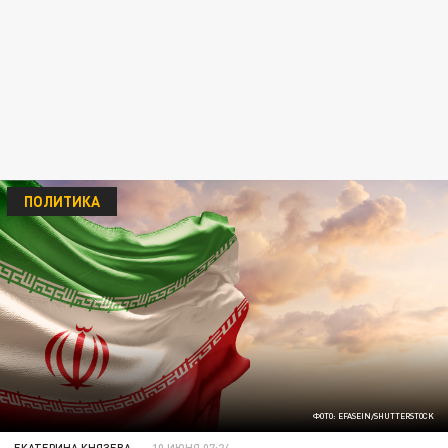
ПОЛИТИКА
ФОТО: EFASEIN/SHUTTERSTOCK
ЕКАТЕРИНА КНЯЗЕВА
10 ИЮНЯ 07:24