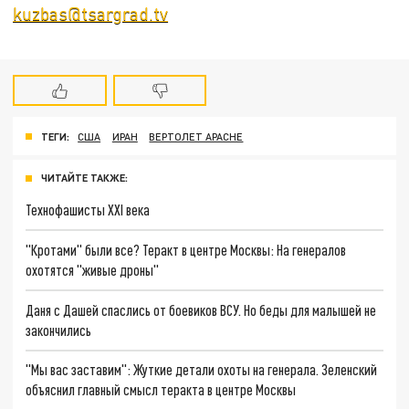
kuzbas@tsargrad.tv
ТЕГИ:
США
ИРАН
ВЕРТОЛЕТ APACHE
ЧИТАЙТЕ ТАКЖЕ:
Технофашисты XXI века
"Кротами" были все? Теракт в центре Москвы: На генералов
охотятся "живые дроны"
Даня с Дашей спаслись от боевиков ВСУ. Но беды для малышей не
закончились
"Мы вас заставим": Жуткие детали охоты на генерала. Зеленский
объяснил главный смысл теракта в центре Москвы