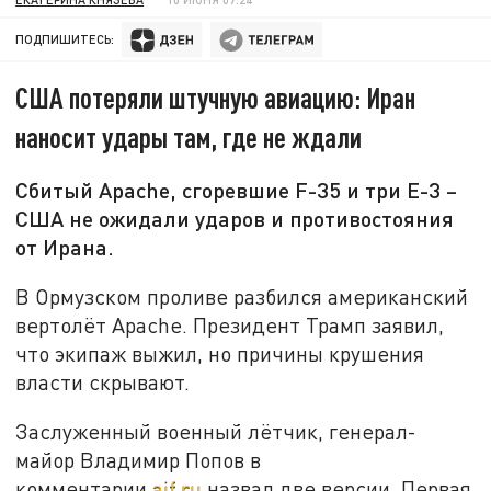
ПОДПИШИТЕСЬ:
США потеряли штучную авиацию: Иран
наносит удары там, где не ждали
Сбитый Apache, сгоревшие F-35 и три E-3 –
США не ожидали ударов и противостояния
от Ирана.
В Ормузском проливе разбился американский
вертолёт Apache. Президент Трамп заявил,
что экипаж выжил, но причины крушения
власти скрывают.
Заслуженный военный лётчик, генерал-
майор Владимир Попов в
комментарии
aif.ru
назвал две версии. Первая