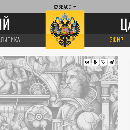
КУЗБАСС
ИЙ
Ц
АЛИТИКА
ЭФИР