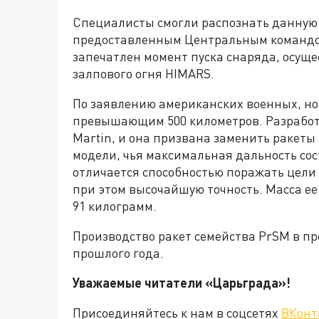
Специалисты смогли распознать данную
предоставленным Центральным командо
запечатлен момент пуска снаряда, осущ
залпового огня HIMARS.
По заявлению американских военных, но
превышающим 500 километров. Разработ
Martin, и она призвана заменить ракет
модели, чья максимальная дальность сос
отличается способностью поражать цели 
при этом высочайшую точность. Масса ее
91 килограмм.
Производство ракет семейства PrSM в 
прошлого года.
Уважаемые читатели «Царьграда»!
Присоединяйтесь к нам в соцсетях
ВКонт