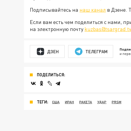
Подписывайтесь на
наш канал
в Дзене. 
Если вам есть чем поделиться с нами, п
на электронную почту
kuzbas@tsargrad.t
Подпи
ДЗЕН
ТЕЛЕГРАМ
и перв
ПОДЕЛИТЬСЯ:
ТЕГИ:
США
ИРАН
РАКЕТА
УДАР
PRSM