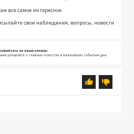
Там все самое интересное.
рисылайте свои наблюдения, вопросы, новости
v
сывайтесь на наши каналы
ыми узнавайте о главных новостях и важнейших событиях дня.