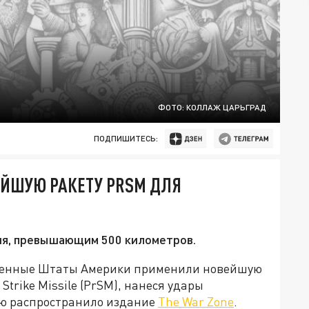
ФОТО: КОЛЛАЖ ЦАРЬГРАД
ПОДПИШИТЕСЬ:
ЙШУЮ РАКЕТУ PRSM ДЛЯ
ия, превышающим 500 километров.
иненные Штаты Америки применили новейшую
Strike Missile (PrSM), нанеся удары
ию распространило издание
The War Zone
.