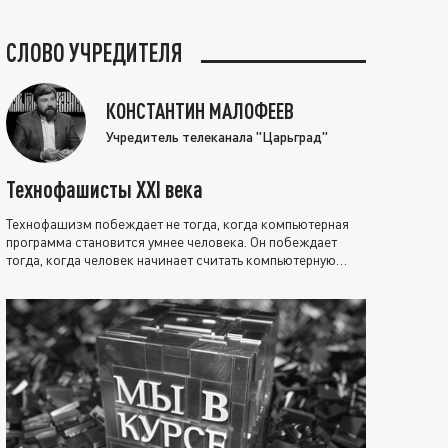
СЛОВО УЧРЕДИТЕЛЯ
КОНСТАНТИН МАЛОФЕЕВ
Учредитель телеканала "Царьград"
Технофашисты XXI века
Технофашизм побеждает не тогда, когда компьютерная
программа становится умнее человека. Он побеждает
тогда, когда человек начинает считать компьютерную
программу нравственно выше себя.