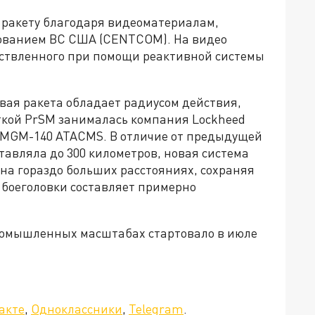
 ракету благодаря видеоматериалам,
ванием ВС США (CENTCOM). На видео
ествленного при помощи реактивной системы
вая ракета обладает радиусом действия,
кой PrSM занималась компания Lockheed
ы MGM-140 ATACMS. В отличие от предыдущей
тавляла до 300 километров, новая система
на гораздо больших расстояниях, сохраняя
 боеголовки составляет примерно
промышленных масштабах стартовало в июле
акте
,
Одноклассники
,
Telegram
.