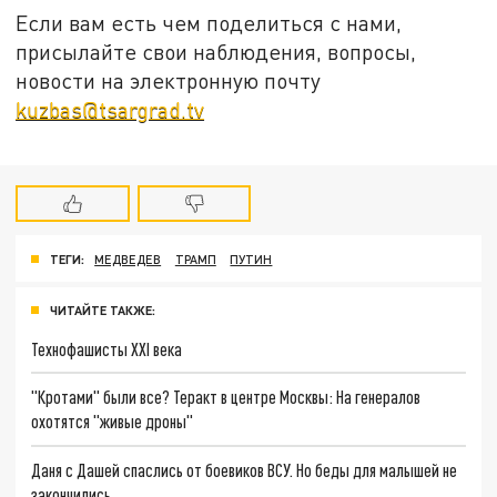
Если вам есть чем поделиться с нами,
присылайте свои наблюдения, вопросы,
новости на электронную почту
kuzbas@tsargrad.tv
ТЕГИ:
МЕДВЕДЕВ
ТРАМП
ПУТИН
ЧИТАЙТЕ ТАКЖЕ:
Технофашисты XXI века
"Кротами" были все? Теракт в центре Москвы: На генералов
охотятся "живые дроны"
Даня с Дашей спаслись от боевиков ВСУ. Но беды для малышей не
закончились