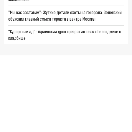
"Мы вас заставим": Жуткие детали охоты на генерала. Зеленский
объяснил главный смысл теракта в центре Москвы
"Курортный ад": Украинский дрон превратил пляж в Геленджике в
кладбище