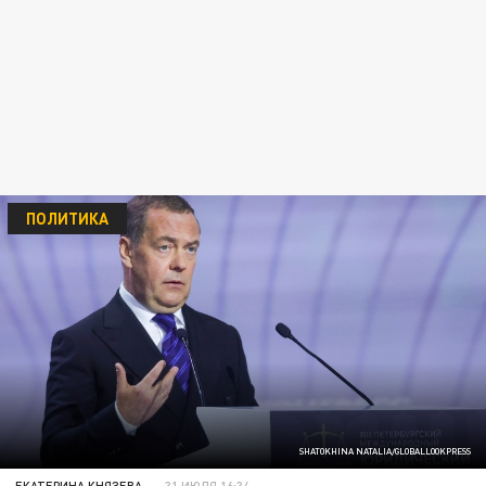
ПОЛИТИКА
SHATOKHINA NATALIA/GLOBALLOOKPRESS
ЕКАТЕРИНА КНЯЗЕВА
31 ИЮЛЯ 16:34