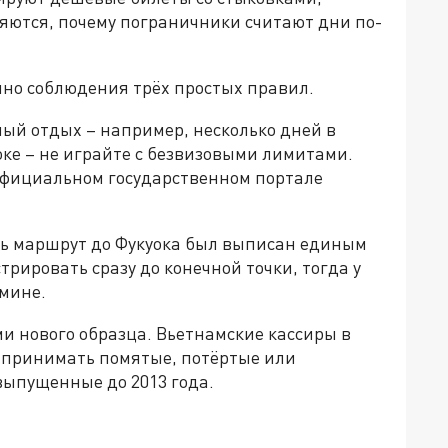
ляются, почему пограничники считают дни по-
очно соблюдения трёх простых правил.
ый отдых – например, несколько дней в
ке – не играйте с безвизовыми лимитами.
официальном государственном портале
сь маршрут до Фукуока был выписан единым
рировать сразу до конечной точки, тогда у
имине.
 нового образца. Вьетнамские кассиры в
 принимать помятые, потёртые или
выпущенные до 2013 года.