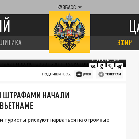
КУЗБАСС
ИЙ
Ц
АЛИТИКА
ЭФИР
ФОТО: FREEPIK
ПОДПИШИТЕСЬ:
И ШТРАФАМИ НАЧАЛИ
 ВЬЕТНАМЕ
и туристы рискуют нарваться на огромные