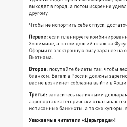
выходят в город, а потом искренне удив
другому.
Чтобы не испортить себе отпуск, достат
Первое:
если планируете комбинированн
Хошимине, а потом долгий пляж на Фукуо
Оформите электронную визу заранее на 
Вьетнама.
Второе:
покупайте билеты так, чтобы ве
бланком. Багаж в России должны зарегист
вас не возникнет соблазна выйти в Хош
Третье:
запаситесь наличными долларами
аэропортах категорически отказываются
исписанные банкноты, а также купюры, 
Уважаемые читатели «Царьграда»!