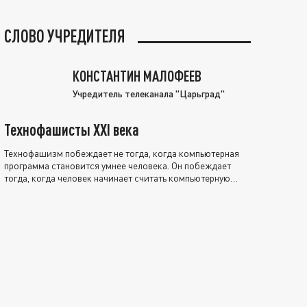
СЛОВО УЧРЕДИТЕЛЯ
КОНСТАНТИН МАЛОФЕЕВ
Учредитель телеканала "Царьград"
Технофашисты XXI века
Технофашизм побеждает не тогда, когда компьютерная
программа становится умнее человека. Он побеждает
тогда, когда человек начинает считать компьютерную
программу нравственно выше себя.