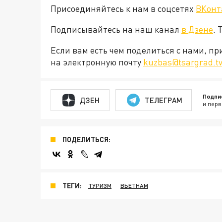
Присоединяйтесь к нам в соцсетях
ВКонт
Подписывайтесь на наш канал
в Дзене
. 
Если вам есть чем поделиться с нами, п
на электронную почту
kuzbas@tsargrad.t
Подпи
ДЗЕН
ТЕЛЕГРАМ
и перв
ПОДЕЛИТЬСЯ:
ТЕГИ:
ТУРИЗМ
ВЬЕТНАМ